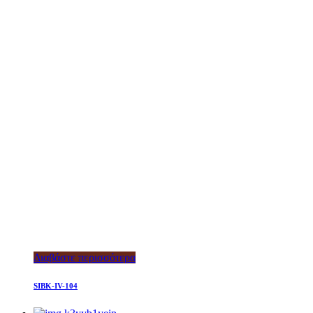
Διαβάστε περισσότερα
SIBK-IV-104