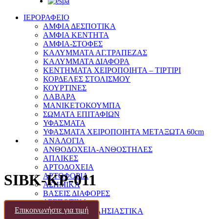
ΙΕΡΟΡΑΦΕΙΟ
ΑΜΦΙΑ ΔΕΣΠΟΤΙΚΑ
ΑΜΦΙΑ ΚΕΝΤΗΤΑ
ΑΜΦΙΑ-ΣΤΟΦΕΣ
ΚΑΛΥΜΜΑΤΑ ΑΓ.ΤΡΑΠΕΖΑΣ
ΚΑΛΥΜΜΑΤΑ ΔΙΑΦΟΡΑ
ΚΕΝΤΗΜΑΤΑ ΧΕΙΡΟΠΟΙΗΤΑ – ΤΙΡΤΙΡΙ
ΚΟΡΔΕΛΕΣ ΣΤΟΛΙΣΜΟΥ
ΚΟΥΡΤΙΝΕΣ
ΛΑΒΑΡΑ
ΜΑΝΙΚΕΤΟΚΟΥΜΠΑ
ΣΩΜΑΤΑ ΕΠΙΤΑΦΙΩΝ
ΥΦΑΣΜΑΤΑ
ΥΦΑΣΜΑΤΑ ΧΕΙΡΟΠΟΙΗΤΑ ΜΕΤΑΞΩΤΑ 60cm
ΑΝΑΛΟΓΙΑ
ΑΝΘΟΔΟΧΕΙΑ-ΑΝΘΟΣΤΗΛΕΣ
ΑΠΛΙΚΕΣ
ΑΡΤΟΔΟΧΕΙΑ
SIBK-KP-011
ΑΡΤΟΦΟΡΙΑ
ΑΣΗΜΙΚΑ
ΒΑΣΕΙΣ ΔΙΑΦΟΡΕΣ
ΔΕΣΠΟΤΙΚΑ
Επικοινωνήστε για τιμή
ΔΙΑΦΟΡΑ ΕΚΚΛΗΣΙΑΣΤΙΚΑ