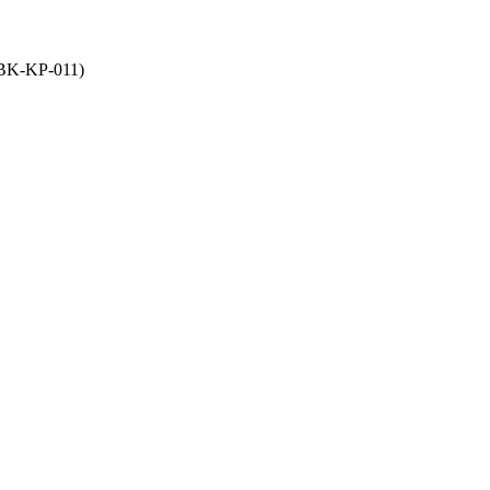
K-KP-011)