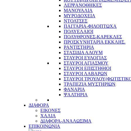
ΛΕΙΨΑΝΟΘΗΚΕΣ
ΜΑΝΟΥΑΛΙΑ
ΜΥΡΟΔΟΧΕΙΑ
ΝΤΟΛΤΣΕΣ
ΠΑΓΓΑΡΙΑ-ΦΙΛΟΠΤΩΧΑ
ΠΟΛΥΕΛΑΙΟΙ
ΠΟΛΥΘΡΟΝΕΣ-ΚΑΡΕΚΛΕΣ
ΠΡΟΣΚΥΝΗΤΑΡΙΑ ΕΚΚΛΗΣ.
ΡΑΝΤΙΣΤΗΡΙΑ
ΣΤΑΣΙΔΙΑ ΑΛΟΥΜ
ΣΤΑΥΡΟΙ ΕΥΛΟΓΙΑΣ
ΣΤΑΥΡΟΙ ΑΓΙΑΣΜΟΥ
ΣΤΑΥΡΟΙ ΕΠΙΣΤΗΘΙΟΙ
ΣΤΑΥΡΟΙ ΛΑΒΑΡΩΝ
ΣΤΑΥΡΟΙ ΤΡΟΥΛΟΥ(ΦΩΤΙΣΤΙΚΟ
ΤΡΑΠΕΖΙΑ ΜΥΣΤΗΡΙΩΝ
ΦΑΝΑΡΙΑ
ΨΑΛΤΗΡΙΑ
ΔΙΑΦΟΡΑ
ΕΙΚΟΝΕΣ
ΧΑΛΙΑ
ΔΙΑΦΟΡΑ-ΑΝΑΛΩΣΙΜΑ
ΕΠΙΚΟΙΝΩΝΙΑ