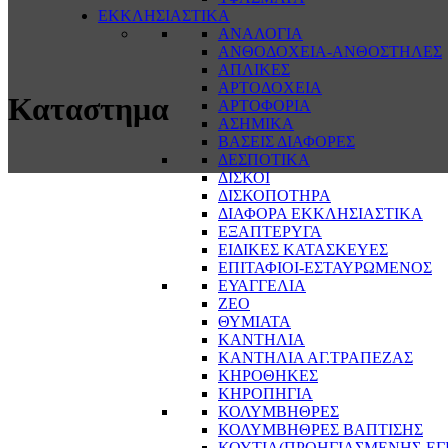
ΕΚΚΛΗΣΙΑΣΤΙΚΑ
ΑΝΑΛΟΓΙΑ
ΑΝΘΟΔΟΧΕΙΑ-ΑΝΘΟΣΤΗΛΕΣ
ΑΠΛΙΚΕΣ
ΑΡΤΟΔΟΧΕΙΑ
Καταστημα
ΑΡΤΟΦΟΡΙΑ
ΑΣΗΜΙΚΑ
ΒΑΣΕΙΣ ΔΙΑΦΟΡΕΣ
ΔΕΣΠΟΤΙΚΑ
ΔΙΣΚΟΙ
ΔΙΣΚΟΠΟΤΗΡΑ
ΔΙΑΦΟΡΑ ΕΚΚΛΗΣΙΑΣΤΙΚΑ
ΕΞΑΠΤΕΡΥΓΑ
ΕΙΔΙΚΕΣ ΚΑΤΑΣΚΕΥΕΣ
ΕΠΙΤΑΦΙΟΙ-ΕΣΤΑΥΡΩΜΕΝΟΣ
ΕΥΑΓΓΕΛΙΑ
ΖΕΟ
ΘΥΜΙΑΤΑ
ΚΑΝΤΗΛΙΑ
ΚΑΝΤΗΛΙΑ ΑΓ.ΤΡΑΠΕΖΑΣ
ΚΗΡΟΘΗΚΕΣ
ΚΗΡΟΠΗΓΙΑ
ΚΟΛΥΜΒΗΘΡΕΣ
ΚΟΛΥΜΒΗΘΡΕΣ ΒΑΠΤΙΣΗΣ
ΚΟΥΤΙΑ(ΠΡΟΗΓΙΑΣΜΕΝΗΣ-ΕΓ