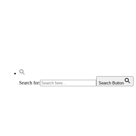
Search for:
Search Button