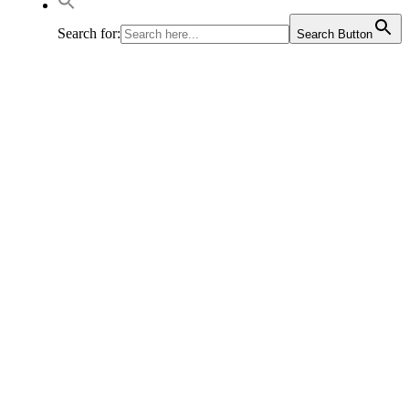
Search for:
Search Button