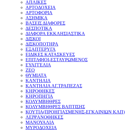
ΑΠΛΙΚΕΣ
ΑΡΤΟΔΟΧΕΙΑ
ΑΡΤΟΦΟΡΙΑ
ΑΣΗΜΙΚΑ
ΒΑΣΕΙΣ ΔΙΑΦΟΡΕΣ
ΔΕΣΠΟΤΙΚΑ
ΔΙΑΦΟΡΑ ΕΚΚΛΗΣΙΑΣΤΙΚΑ
ΔΙΣΚΟΙ
ΔΙΣΚΟΠΟΤΗΡΑ
ΕΞΑΠΤΕΡΥΓΑ
ΕΙΔΙΚΕΣ ΚΑΤΑΣΚΕΥΕΣ
ΕΠΙΤΑΦΙΟΙ-ΕΣΤΑΥΡΩΜΕΝΟΣ
ΕΥΑΓΓΕΛΙΑ
ΖΕΟ
ΘΥΜΙΑΤΑ
ΚΑΝΤΗΛΙΑ
ΚΑΝΤΗΛΙΑ ΑΓ.ΤΡΑΠΕΖΑΣ
ΚΗΡΟΘΗΚΕΣ
ΚΗΡΟΠΗΓΙΑ
ΚΟΛΥΜΒΗΘΡΕΣ
ΚΟΛΥΜΒΗΘΡΕΣ ΒΑΠΤΙΣΗΣ
ΚΟΥΤΙΑ(ΠΡΟΗΓΙΑΣΜΕΝΗΣ-ΕΓΚΑΙΝΙΩΝ ΚΛΠ)
ΛΕΙΨΑΝΟΘΗΚΕΣ
ΜΑΝΟΥΑΛΙΑ
ΜΥΡΟΔΟΧΕΙΑ