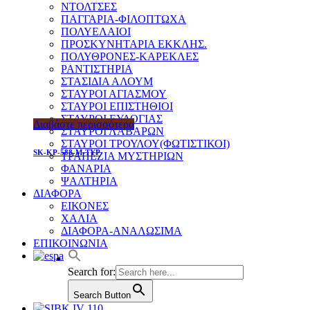
ΝΤΟΛΤΣΕΣ
ΠΑΓΓΑΡΙΑ-ΦΙΛΟΠΤΩΧΑ
ΠΟΛΥΕΛΑΙΟΙ
ΠΡΟΣΚΥΝΗΤΑΡΙΑ ΕΚΚΛΗΣ.
ΠΟΛΥΘΡΟΝΕΣ-ΚΑΡΕΚΛΕΣ
ΡΑΝΤΙΣΤΗΡΙΑ
ΣΤΑΣΙΔΙΑ ΑΛΟΥΜ
ΣΤΑΥΡΟΙ ΑΓΙΑΣΜΟΥ
ΣΤΑΥΡΟΙ ΕΠΙΣΤΗΘΙΟΙ
ΣΤΑΥΡΟΙ ΕΥΛΟΓΙΑΣ
Διαβάστε περισσότερα
ΣΤΑΥΡΟΙ ΛΑΒΑΡΩΝ
ΣΤΑΥΡΟΙ ΤΡΟΥΛΟΥ(ΦΩΤΙΣΤΙΚΟΙ)
SK-KP-588-M-TYP
ΤΡΑΠΕΖΙΑ ΜΥΣΤΗΡΙΩΝ
ΦΑΝΑΡΙΑ
ΨΑΛΤΗΡΙΑ
ΔΙΑΦΟΡΑ
ΕΙΚΟΝΕΣ
ΧΑΛΙΑ
ΔΙΑΦΟΡΑ-ΑΝΑΛΩΣΙΜΑ
ΕΠΙΚΟΙΝΩΝΙΑ
Search for:
Search Button