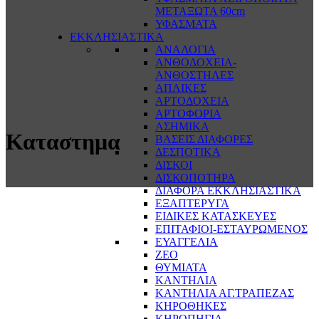
ΜΕΤΑΞΩΤΑ 60cm
ΥΦΑΣΜΑΤΑ
ΕΚΚΛΗΣΙΑΣΤΙΚΑ
ΑΝΑΛΟΓΙΑ
ΑΝΘΟΔΟΧΕΙΑ-
ΑΝΘΟΣΤΗΛΕΣ
ΑΠΛΙΚΕΣ
ΑΡΤΟΔΟΧΕΙΑ
ΑΡΤΟΦΟΡΙΑ
ΑΣΗΜΙΚΑ
Καταστημα
ΒΑΣΕΙΣ ΔΙΑΦΟΡΕΣ
ΔΕΣΠΟΤΙΚΑ
ΔΙΣΚΟΙ
ΔΙΣΚΟΠΟΤΗΡΑ
ΔΙΑΦΟΡΑ ΕΚΚΛΗΣΙΑΣΤΙΚΑ
ΕΞΑΠΤΕΡΥΓΑ
ΕΙΔΙΚΕΣ ΚΑΤΑΣΚΕΥΕΣ
ΕΠΙΤΑΦΙΟΙ-ΕΣΤΑΥΡΩΜΕΝΟΣ
ΕΥΑΓΓΕΛΙΑ
ΖΕΟ
ΘΥΜΙΑΤΑ
ΚΑΝΤΗΛΙΑ
ΚΑΝΤΗΛΙΑ ΑΓ.ΤΡΑΠΕΖΑΣ
ΚΗΡΟΘΗΚΕΣ
ΚΗΡΟΠΗΓΙΑ