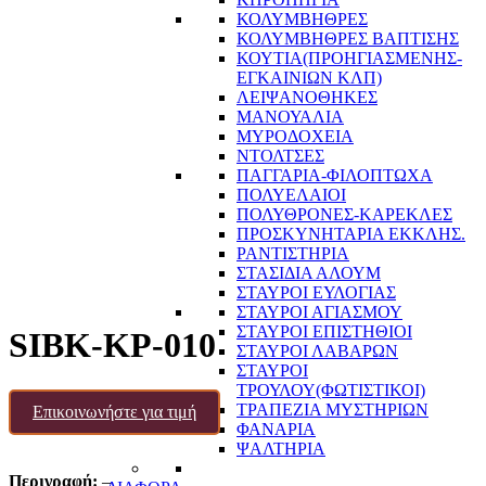
ΚΟΛΥΜΒΗΘΡΕΣ
ΚΟΛΥΜΒΗΘΡΕΣ ΒΑΠΤΙΣΗΣ
ΚΟΥΤΙΑ(ΠΡΟΗΓΙΑΣΜΕΝΗΣ-
ΕΓΚΑΙΝΙΩΝ ΚΛΠ)
ΛΕΙΨΑΝΟΘΗΚΕΣ
ΜΑΝΟΥΑΛΙΑ
ΜΥΡΟΔΟΧΕΙΑ
ΝΤΟΛΤΣΕΣ
ΠΑΓΓΑΡΙΑ-ΦΙΛΟΠΤΩΧΑ
ΠΟΛΥΕΛΑΙΟΙ
ΠΟΛΥΘΡΟΝΕΣ-ΚΑΡΕΚΛΕΣ
ΠΡΟΣΚΥΝΗΤΑΡΙΑ ΕΚΚΛΗΣ.
ΡΑΝΤΙΣΤΗΡΙΑ
ΣΤΑΣΙΔΙΑ ΑΛΟΥΜ
ΣΤΑΥΡΟΙ ΕΥΛΟΓΙΑΣ
ΣΤΑΥΡΟΙ ΑΓΙΑΣΜΟΥ
ΣΤΑΥΡΟΙ ΕΠΙΣΤΗΘΙΟΙ
SIBK-KP-010
ΣΤΑΥΡΟΙ ΛΑΒΑΡΩΝ
ΣΤΑΥΡΟΙ
ΤΡΟΥΛΟΥ(ΦΩΤΙΣΤΙΚΟΙ)
ΤΡΑΠΕΖΙΑ ΜΥΣΤΗΡΙΩΝ
Επικοινωνήστε για τιμή
ΦΑΝΑΡΙΑ
ΨΑΛΤΗΡΙΑ
Περιγραφή:
–