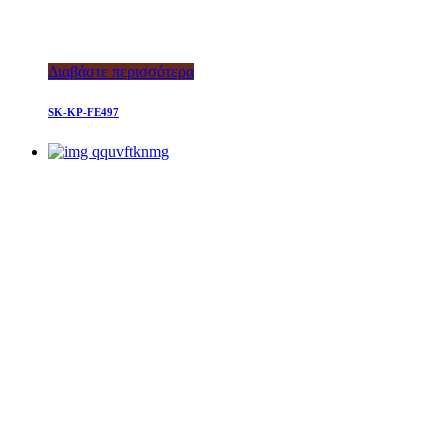
Διαβάστε περισσότερα
SK-KP-FE497