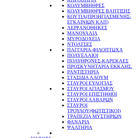
ΚΟΛΥΜΒΗΘΡΕΣ
ΚΟΛΥΜΒΗΘΡΕΣ ΒΑΠΤΙΣΗΣ
ΚΟΥΤΙΑ(ΠΡΟΗΓΙΑΣΜΕΝΗΣ-
ΕΓΚΑΙΝΙΩΝ ΚΛΠ)
ΛΕΙΨΑΝΟΘΗΚΕΣ
ΜΑΝΟΥΑΛΙΑ
ΜΥΡΟΔΟΧΕΙΑ
ΝΤΟΛΤΣΕΣ
ΠΑΓΓΑΡΙΑ-ΦΙΛΟΠΤΩΧΑ
ΠΟΛΥΕΛΑΙΟΙ
ΠΟΛΥΘΡΟΝΕΣ-ΚΑΡΕΚΛΕΣ
ΠΡΟΣΚΥΝΗΤΑΡΙΑ ΕΚΚΛΗΣ.
ΡΑΝΤΙΣΤΗΡΙΑ
ΣΤΑΣΙΔΙΑ ΑΛΟΥΜ
ΣΤΑΥΡΟΙ ΕΥΛΟΓΙΑΣ
ΣΤΑΥΡΟΙ ΑΓΙΑΣΜΟΥ
ΣΤΑΥΡΟΙ ΕΠΙΣΤΗΘΙΟΙ
ΣΤΑΥΡΟΙ ΛΑΒΑΡΩΝ
ΣΤΑΥΡΟΙ
ΤΡΟΥΛΟΥ(ΦΩΤΙΣΤΙΚΟΙ)
ΤΡΑΠΕΖΙΑ ΜΥΣΤΗΡΙΩΝ
ΦΑΝΑΡΙΑ
ΨΑΛΤΗΡΙΑ