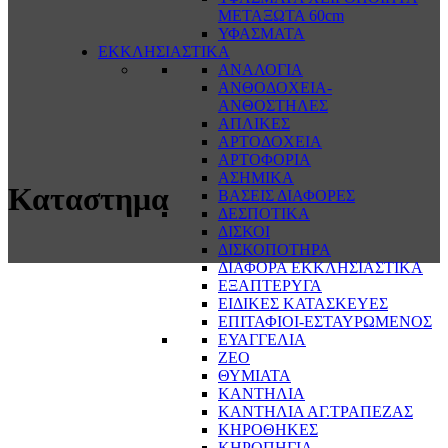
ΜΕΤΑΞΩΤΑ 60cm
ΥΦΑΣΜΑΤΑ
ΕΚΚΛΗΣΙΑΣΤΙΚΑ
ΑΝΑΛΟΓΙΑ
ΑΝΘΟΔΟΧΕΙΑ-
ΑΝΘΟΣΤΗΛΕΣ
ΑΠΛΙΚΕΣ
ΑΡΤΟΔΟΧΕΙΑ
ΑΡΤΟΦΟΡΙΑ
ΑΣΗΜΙΚΑ
Καταστημα
ΒΑΣΕΙΣ ΔΙΑΦΟΡΕΣ
ΔΕΣΠΟΤΙΚΑ
ΔΙΣΚΟΙ
ΔΙΣΚΟΠΟΤΗΡΑ
ΔΙΑΦΟΡΑ ΕΚΚΛΗΣΙΑΣΤΙΚΑ
ΕΞΑΠΤΕΡΥΓΑ
ΕΙΔΙΚΕΣ ΚΑΤΑΣΚΕΥΕΣ
ΕΠΙΤΑΦΙΟΙ-ΕΣΤΑΥΡΩΜΕΝΟΣ
ΕΥΑΓΓΕΛΙΑ
ΖΕΟ
ΘΥΜΙΑΤΑ
ΚΑΝΤΗΛΙΑ
ΚΑΝΤΗΛΙΑ ΑΓ.ΤΡΑΠΕΖΑΣ
ΚΗΡΟΘΗΚΕΣ
ΚΗΡΟΠΗΓΙΑ