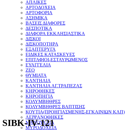
ΑΠΛΙΚΕΣ
ΑΡΤΟΔΟΧΕΙΑ
ΑΡΤΟΦΟΡΙΑ
ΑΣΗΜΙΚΑ
ΒΑΣΕΙΣ ΔΙΑΦΟΡΕΣ
ΔΕΣΠΟΤΙΚΑ
ΔΙΑΦΟΡΑ ΕΚΚΛΗΣΙΑΣΤΙΚΑ
ΔΙΣΚΟΙ
ΔΙΣΚΟΠΟΤΗΡΑ
ΕΞΑΠΤΕΡΥΓΑ
ΕΙΔΙΚΕΣ ΚΑΤΑΣΚΕΥΕΣ
ΕΠΙΤΑΦΙΟΙ-ΕΣΤΑΥΡΩΜΕΝΟΣ
ΕΥΑΓΓΕΛΙΑ
ΖΕΟ
ΘΥΜΙΑΤΑ
ΚΑΝΤΗΛΙΑ
ΚΑΝΤΗΛΙΑ ΑΓ.ΤΡΑΠΕΖΑΣ
ΚΗΡΟΘΗΚΕΣ
ΚΗΡΟΠΗΓΙΑ
ΚΟΛΥΜΒΗΘΡΕΣ
ΚΟΛΥΜΒΗΘΡΕΣ ΒΑΠΤΙΣΗΣ
ΚΟΥΤΙΑ(ΠΡΟΗΓΙΑΣΜΕΝΗΣ-ΕΓΚΑΙΝΙΩΝ ΚΛΠ)
ΛΕΙΨΑΝΟΘΗΚΕΣ
SIBK-IV-121
ΜΑΝΟΥΑΛΙΑ
ΜΥΡΟΔΟΧΕΙΑ