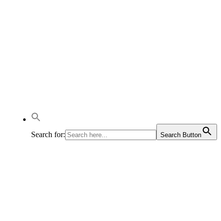
Search for:
Search Button