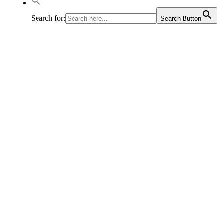
Search for:
Search Button