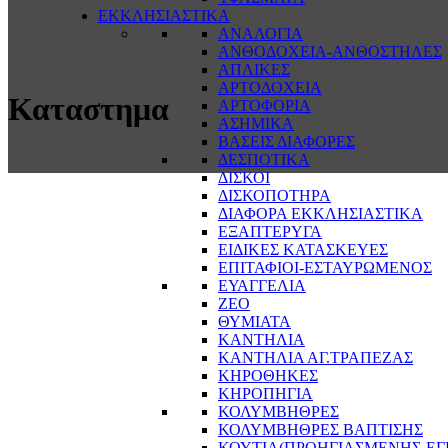
ΕΚΚΛΗΣΙΑΣΤΙΚΑ
ΑΝΑΛΟΓΙΑ
ΑΝΘΟΔΟΧΕΙΑ-ΑΝΘΟΣΤΗΛΕΣ
ΑΠΛΙΚΕΣ
ΑΡΤΟΔΟΧΕΙΑ
Καταστημα
ΑΡΤΟΦΟΡΙΑ
ΑΣΗΜΙΚΑ
ΒΑΣΕΙΣ ΔΙΑΦΟΡΕΣ
ΔΕΣΠΟΤΙΚΑ
ΔΙΣΚΟΙ
ΔΙΣΚΟΠΟΤΗΡΑ
ΔΙΑΦΟΡΑ ΕΚΚΛΗΣΙΑΣΤΙΚΑ
ΕΞΑΠΤΕΡΥΓΑ
ΕΙΔΙΚΕΣ ΚΑΤΑΣΚΕΥΕΣ
ΕΠΙΤΑΦΙΟΙ-ΕΣΤΑΥΡΩΜΕΝΟΣ
ΕΥΑΓΓΕΛΙΑ
ΖΕΟ
ΘΥΜΙΑΤΑ
ΚΑΝΤΗΛΙΑ
ΚΑΝΤΗΛΙΑ ΑΓ.ΤΡΑΠΕΖΑΣ
ΚΗΡΟΘΗΚΕΣ
ΚΗΡΟΠΗΓΙΑ
ΚΟΛΥΜΒΗΘΡΕΣ
ΚΟΛΥΜΒΗΘΡΕΣ ΒΑΠΤΙΣΗΣ
ΚΟΥΤΙΑ(ΠΡΟΗΓΙΑΣΜΕΝΗΣ-ΕΓ