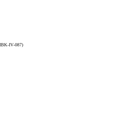
K-IV-087)