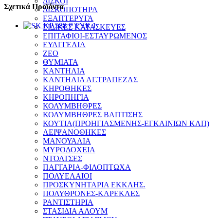
ΔΙΣΚΟΙ
Σχετικά Προϊόντα
ΔΙΣΚΟΠΟΤΗΡΑ
ΕΞΑΠΤΕΡΥΓΑ
ΕΙΔΙΚΕΣ ΚΑΤΑΣΚΕΥΕΣ
ΕΠΙΤΑΦΙΟΙ-ΕΣΤΑΥΡΩΜΕΝΟΣ
ΕΥΑΓΓΕΛΙΑ
ΖΕΟ
ΘΥΜΙΑΤΑ
ΚΑΝΤΗΛΙΑ
ΚΑΝΤΗΛΙΑ ΑΓ.ΤΡΑΠΕΖΑΣ
ΚΗΡΟΘΗΚΕΣ
ΚΗΡΟΠΗΓΙΑ
ΚΟΛΥΜΒΗΘΡΕΣ
ΚΟΛΥΜΒΗΘΡΕΣ ΒΑΠΤΙΣΗΣ
ΚΟΥΤΙΑ(ΠΡΟΗΓΙΑΣΜΕΝΗΣ-ΕΓΚΑΙΝΙΩΝ ΚΛΠ)
ΛΕΙΨΑΝΟΘΗΚΕΣ
ΜΑΝΟΥΑΛΙΑ
ΜΥΡΟΔΟΧΕΙΑ
ΝΤΟΛΤΣΕΣ
ΠΑΓΓΑΡΙΑ-ΦΙΛΟΠΤΩΧΑ
ΠΟΛΥΕΛΑΙΟΙ
ΠΡΟΣΚΥΝΗΤΑΡΙΑ ΕΚΚΛΗΣ.
ΠΟΛΥΘΡΟΝΕΣ-ΚΑΡΕΚΛΕΣ
ΡΑΝΤΙΣΤΗΡΙΑ
ΣΤΑΣΙΔΙΑ ΑΛΟΥΜ