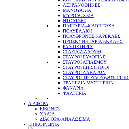
ΛΕΙΨΑΝΟΘΗΚΕΣ
ΜΑΝΟΥΑΛΙΑ
ΜΥΡΟΔΟΧΕΙΑ
ΝΤΟΛΤΣΕΣ
ΠΑΓΓΑΡΙΑ-ΦΙΛΟΠΤΩΧΑ
ΠΟΛΥΕΛΑΙΟΙ
ΠΟΛΥΘΡΟΝΕΣ-ΚΑΡΕΚΛΕΣ
ΠΡΟΣΚΥΝΗΤΑΡΙΑ ΕΚΚΛΗΣ.
ΡΑΝΤΙΣΤΗΡΙΑ
ΣΤΑΣΙΔΙΑ ΑΛΟΥΜ
ΣΤΑΥΡΟΙ ΕΥΛΟΓΙΑΣ
ΣΤΑΥΡΟΙ ΑΓΙΑΣΜΟΥ
ΣΤΑΥΡΟΙ ΕΠΙΣΤΗΘΙΟΙ
ΣΤΑΥΡΟΙ ΛΑΒΑΡΩΝ
ΣΤΑΥΡΟΙ ΤΡΟΥΛΟΥ(ΦΩΤΙΣΤΙΚΟ
ΤΡΑΠΕΖΙΑ ΜΥΣΤΗΡΙΩΝ
ΦΑΝΑΡΙΑ
ΨΑΛΤΗΡΙΑ
ΔΙΑΦΟΡΑ
ΕΙΚΟΝΕΣ
ΧΑΛΙΑ
ΔΙΑΦΟΡΑ-ΑΝΑΛΩΣΙΜΑ
ΕΠΙΚΟΙΝΩΝΙΑ