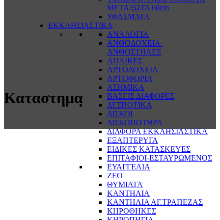
ΜΕΤΑΞΩΤΑ 60cm
ΥΦΑΣΜΑΤΑ
ΕΚΚΛΗΣΙΑΣΤΙΚΑ
ΑΝΑΛΟΓΙΑ
ΑΝΘΟΔΟΧΕΙΑ-
ΑΝΘΟΣΤΗΛΕΣ
ΑΠΛΙΚΕΣ
ΑΡΤΟΔΟΧΕΙΑ
ΑΡΤΟΦΟΡΙΑ
ΑΣΗΜΙΚΑ
Καταστημα
ΒΑΣΕΙΣ ΔΙΑΦΟΡΕΣ
ΔΕΣΠΟΤΙΚΑ
ΔΙΣΚΟΙ
ΔΙΣΚΟΠΟΤΗΡΑ
ΔΙΑΦΟΡΑ ΕΚΚΛΗΣΙΑΣΤΙΚΑ
ΕΞΑΠΤΕΡΥΓΑ
ΕΙΔΙΚΕΣ ΚΑΤΑΣΚΕΥΕΣ
ΕΠΙΤΑΦΙΟΙ-ΕΣΤΑΥΡΩΜΕΝΟΣ
ΕΥΑΓΓΕΛΙΑ
ΖΕΟ
ΘΥΜΙΑΤΑ
ΚΑΝΤΗΛΙΑ
ΚΑΝΤΗΛΙΑ ΑΓ.ΤΡΑΠΕΖΑΣ
ΚΗΡΟΘΗΚΕΣ
ΚΗΡΟΠΗΓΙΑ