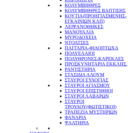
ΚΟΛΥΜΒΗΘΡΕΣ
ΚΟΛΥΜΒΗΘΡΕΣ ΒΑΠΤΙΣΗΣ
ΚΟΥΤΙΑ(ΠΡΟΗΓΙΑΣΜΕΝΗΣ-
ΕΓΚΑΙΝΙΩΝ ΚΛΠ)
ΛΕΙΨΑΝΟΘΗΚΕΣ
ΜΑΝΟΥΑΛΙΑ
ΜΥΡΟΔΟΧΕΙΑ
ΝΤΟΛΤΣΕΣ
ΠΑΓΓΑΡΙΑ-ΦΙΛΟΠΤΩΧΑ
ΠΟΛΥΕΛΑΙΟΙ
ΠΟΛΥΘΡΟΝΕΣ-ΚΑΡΕΚΛΕΣ
ΠΡΟΣΚΥΝΗΤΑΡΙΑ ΕΚΚΛΗΣ.
ΡΑΝΤΙΣΤΗΡΙΑ
ΣΤΑΣΙΔΙΑ ΑΛΟΥΜ
ΣΤΑΥΡΟΙ ΕΥΛΟΓΙΑΣ
ΣΤΑΥΡΟΙ ΑΓΙΑΣΜΟΥ
ΣΤΑΥΡΟΙ ΕΠΙΣΤΗΘΙΟΙ
ΣΤΑΥΡΟΙ ΛΑΒΑΡΩΝ
ΣΤΑΥΡΟΙ
ΤΡΟΥΛΟΥ(ΦΩΤΙΣΤΙΚΟΙ)
ΤΡΑΠΕΖΙΑ ΜΥΣΤΗΡΙΩΝ
ΦΑΝΑΡΙΑ
ΨΑΛΤΗΡΙΑ