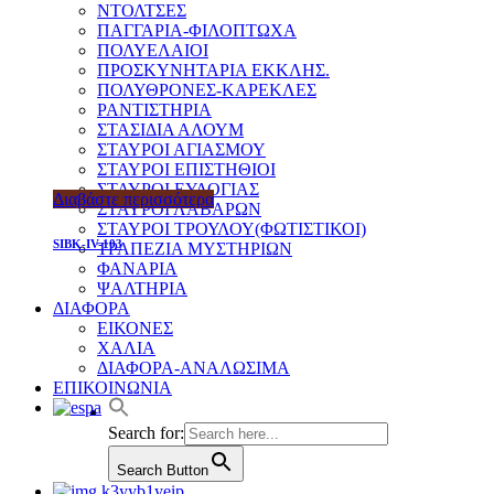
ΝΤΟΛΤΣΕΣ
ΠΑΓΓΑΡΙΑ-ΦΙΛΟΠΤΩΧΑ
ΠΟΛΥΕΛΑΙΟΙ
ΠΡΟΣΚΥΝΗΤΑΡΙΑ ΕΚΚΛΗΣ.
ΠΟΛΥΘΡΟΝΕΣ-ΚΑΡΕΚΛΕΣ
ΡΑΝΤΙΣΤΗΡΙΑ
ΣΤΑΣΙΔΙΑ ΑΛΟΥΜ
ΣΤΑΥΡΟΙ ΑΓΙΑΣΜΟΥ
ΣΤΑΥΡΟΙ ΕΠΙΣΤΗΘΙΟΙ
ΣΤΑΥΡΟΙ ΕΥΛΟΓΙΑΣ
Διαβάστε περισσότερα
ΣΤΑΥΡΟΙ ΛΑΒΑΡΩΝ
ΣΤΑΥΡΟΙ ΤΡΟΥΛΟΥ(ΦΩΤΙΣΤΙΚΟΙ)
SIBK-IV-103
ΤΡΑΠΕΖΙΑ ΜΥΣΤΗΡΙΩΝ
ΦΑΝΑΡΙΑ
ΨΑΛΤΗΡΙΑ
ΔΙΑΦΟΡΑ
ΕΙΚΟΝΕΣ
ΧΑΛΙΑ
ΔΙΑΦΟΡΑ-ΑΝΑΛΩΣΙΜΑ
ΕΠΙΚΟΙΝΩΝΙΑ
Search for:
Search Button