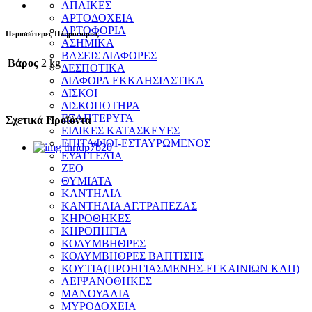
ΑΠΛΙΚΕΣ
ΑΡΤΟΔΟΧΕΙΑ
ΑΡΤΟΦΟΡΙΑ
Περισσότερες Πληροφορίες
ΑΣΗΜΙΚΑ
ΒΑΣΕΙΣ ΔΙΑΦΟΡΕΣ
Βάρος
2 kg
ΔΕΣΠΟΤΙΚΑ
ΔΙΑΦΟΡΑ ΕΚΚΛΗΣΙΑΣΤΙΚΑ
ΔΙΣΚΟΙ
ΔΙΣΚΟΠΟΤΗΡΑ
ΕΞΑΠΤΕΡΥΓΑ
Σχετικά Προϊόντα
ΕΙΔΙΚΕΣ ΚΑΤΑΣΚΕΥΕΣ
ΕΠΙΤΑΦΙΟΙ-ΕΣΤΑΥΡΩΜΕΝΟΣ
ΕΥΑΓΓΕΛΙΑ
ΖΕΟ
ΘΥΜΙΑΤΑ
ΚΑΝΤΗΛΙΑ
ΚΑΝΤΗΛΙΑ ΑΓ.ΤΡΑΠΕΖΑΣ
ΚΗΡΟΘΗΚΕΣ
ΚΗΡΟΠΗΓΙΑ
ΚΟΛΥΜΒΗΘΡΕΣ
ΚΟΛΥΜΒΗΘΡΕΣ ΒΑΠΤΙΣΗΣ
ΚΟΥΤΙΑ(ΠΡΟΗΓΙΑΣΜΕΝΗΣ-ΕΓΚΑΙΝΙΩΝ ΚΛΠ)
ΛΕΙΨΑΝΟΘΗΚΕΣ
ΜΑΝΟΥΑΛΙΑ
ΜΥΡΟΔΟΧΕΙΑ