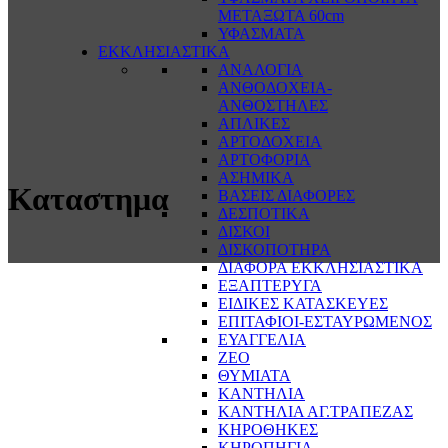
ΜΕΤΑΞΩΤΑ 60cm
ΥΦΑΣΜΑΤΑ
ΕΚΚΛΗΣΙΑΣΤΙΚΑ
ΑΝΑΛΟΓΙΑ
ΑΝΘΟΔΟΧΕΙΑ-
ΑΝΘΟΣΤΗΛΕΣ
ΑΠΛΙΚΕΣ
ΑΡΤΟΔΟΧΕΙΑ
ΑΡΤΟΦΟΡΙΑ
ΑΣΗΜΙΚΑ
Καταστημα
ΒΑΣΕΙΣ ΔΙΑΦΟΡΕΣ
ΔΕΣΠΟΤΙΚΑ
ΔΙΣΚΟΙ
ΔΙΣΚΟΠΟΤΗΡΑ
ΔΙΑΦΟΡΑ ΕΚΚΛΗΣΙΑΣΤΙΚΑ
ΕΞΑΠΤΕΡΥΓΑ
ΕΙΔΙΚΕΣ ΚΑΤΑΣΚΕΥΕΣ
ΕΠΙΤΑΦΙΟΙ-ΕΣΤΑΥΡΩΜΕΝΟΣ
ΕΥΑΓΓΕΛΙΑ
ΖΕΟ
ΘΥΜΙΑΤΑ
ΚΑΝΤΗΛΙΑ
ΚΑΝΤΗΛΙΑ ΑΓ.ΤΡΑΠΕΖΑΣ
ΚΗΡΟΘΗΚΕΣ
ΚΗΡΟΠΗΓΙΑ