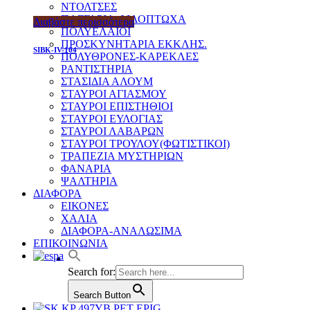
ΝΤΟΛΤΣΕΣ
ΠΑΓΓΑΡΙΑ-ΦΙΛΟΠΤΩΧΑ
Διαβάστε περισσότερα
ΠΟΛΥΕΛΑΙΟΙ
ΠΡΟΣΚΥΝΗΤΑΡΙΑ ΕΚΚΛΗΣ.
SIBK-IV-104
ΠΟΛΥΘΡΟΝΕΣ-ΚΑΡΕΚΛΕΣ
ΡΑΝΤΙΣΤΗΡΙΑ
ΣΤΑΣΙΔΙΑ ΑΛΟΥΜ
ΣΤΑΥΡΟΙ ΑΓΙΑΣΜΟΥ
ΣΤΑΥΡΟΙ ΕΠΙΣΤΗΘΙΟΙ
ΣΤΑΥΡΟΙ ΕΥΛΟΓΙΑΣ
ΣΤΑΥΡΟΙ ΛΑΒΑΡΩΝ
ΣΤΑΥΡΟΙ ΤΡΟΥΛΟΥ(ΦΩΤΙΣΤΙΚΟΙ)
ΤΡΑΠΕΖΙΑ ΜΥΣΤΗΡΙΩΝ
ΦΑΝΑΡΙΑ
ΨΑΛΤΗΡΙΑ
ΔΙΑΦΟΡΑ
ΕΙΚΟΝΕΣ
ΧΑΛΙΑ
ΔΙΑΦΟΡΑ-ΑΝΑΛΩΣΙΜΑ
ΕΠΙΚΟΙΝΩΝΙΑ
Search for:
Search Button