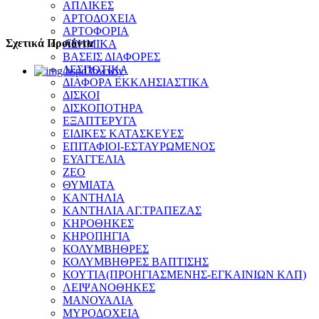
ΑΠΛΙΚΕΣ
ΑΡΤΟΔΟΧΕΙΑ
ΑΡΤΟΦΟΡΙΑ
Σχετικά Προϊόντα
ΑΣΗΜΙΚΑ
ΒΑΣΕΙΣ ΔΙΑΦΟΡΕΣ
ΔΕΣΠΟΤΙΚΑ
ΔΙΑΦΟΡΑ ΕΚΚΛΗΣΙΑΣΤΙΚΑ
ΔΙΣΚΟΙ
ΔΙΣΚΟΠΟΤΗΡΑ
ΕΞΑΠΤΕΡΥΓΑ
ΕΙΔΙΚΕΣ ΚΑΤΑΣΚΕΥΕΣ
ΕΠΙΤΑΦΙΟΙ-ΕΣΤΑΥΡΩΜΕΝΟΣ
ΕΥΑΓΓΕΛΙΑ
ΖΕΟ
ΘΥΜΙΑΤΑ
ΚΑΝΤΗΛΙΑ
ΚΑΝΤΗΛΙΑ ΑΓ.ΤΡΑΠΕΖΑΣ
ΚΗΡΟΘΗΚΕΣ
ΚΗΡΟΠΗΓΙΑ
ΚΟΛΥΜΒΗΘΡΕΣ
ΚΟΛΥΜΒΗΘΡΕΣ ΒΑΠΤΙΣΗΣ
ΚΟΥΤΙΑ(ΠΡΟΗΓΙΑΣΜΕΝΗΣ-ΕΓΚΑΙΝΙΩΝ ΚΛΠ)
ΛΕΙΨΑΝΟΘΗΚΕΣ
ΜΑΝΟΥΑΛΙΑ
ΜΥΡΟΔΟΧΕΙΑ