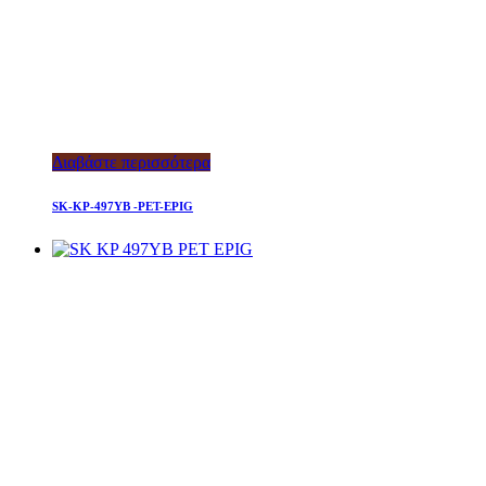
Διαβάστε περισσότερα
SK-KP-497YB -PET-EPIG