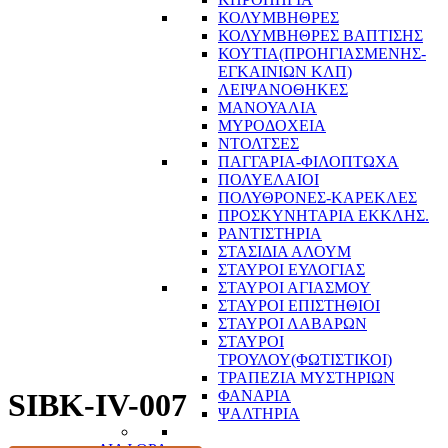
ΚΟΛΥΜΒΗΘΡΕΣ
ΚΟΛΥΜΒΗΘΡΕΣ ΒΑΠΤΙΣΗΣ
ΚΟΥΤΙΑ(ΠΡΟΗΓΙΑΣΜΕΝΗΣ-
ΕΓΚΑΙΝΙΩΝ ΚΛΠ)
ΛΕΙΨΑΝΟΘΗΚΕΣ
ΜΑΝΟΥΑΛΙΑ
ΜΥΡΟΔΟΧΕΙΑ
ΝΤΟΛΤΣΕΣ
ΠΑΓΓΑΡΙΑ-ΦΙΛΟΠΤΩΧΑ
ΠΟΛΥΕΛΑΙΟΙ
ΠΟΛΥΘΡΟΝΕΣ-ΚΑΡΕΚΛΕΣ
ΠΡΟΣΚΥΝΗΤΑΡΙΑ ΕΚΚΛΗΣ.
ΡΑΝΤΙΣΤΗΡΙΑ
ΣΤΑΣΙΔΙΑ ΑΛΟΥΜ
ΣΤΑΥΡΟΙ ΕΥΛΟΓΙΑΣ
ΣΤΑΥΡΟΙ ΑΓΙΑΣΜΟΥ
ΣΤΑΥΡΟΙ ΕΠΙΣΤΗΘΙΟΙ
ΣΤΑΥΡΟΙ ΛΑΒΑΡΩΝ
ΣΤΑΥΡΟΙ
ΤΡΟΥΛΟΥ(ΦΩΤΙΣΤΙΚΟΙ)
ΤΡΑΠΕΖΙΑ ΜΥΣΤΗΡΙΩΝ
ΦΑΝΑΡΙΑ
SIBK-IV-007
ΨΑΛΤΗΡΙΑ