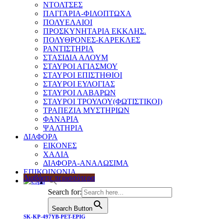
ΝΤΟΛΤΣΕΣ
ΠΑΓΓΑΡΙΑ-ΦΙΛΟΠΤΩΧΑ
ΠΟΛΥΕΛΑΙΟΙ
ΠΡΟΣΚΥΝΗΤΑΡΙΑ ΕΚΚΛΗΣ.
ΠΟΛΥΘΡΟΝΕΣ-ΚΑΡΕΚΛΕΣ
ΡΑΝΤΙΣΤΗΡΙΑ
ΣΤΑΣΙΔΙΑ ΑΛΟΥΜ
ΣΤΑΥΡΟΙ ΑΓΙΑΣΜΟΥ
ΣΤΑΥΡΟΙ ΕΠΙΣΤΗΘΙΟΙ
ΣΤΑΥΡΟΙ ΕΥΛΟΓΙΑΣ
ΣΤΑΥΡΟΙ ΛΑΒΑΡΩΝ
ΣΤΑΥΡΟΙ ΤΡΟΥΛΟΥ(ΦΩΤΙΣΤΙΚΟΙ)
ΤΡΑΠΕΖΙΑ ΜΥΣΤΗΡΙΩΝ
ΦΑΝΑΡΙΑ
ΨΑΛΤΗΡΙΑ
ΔΙΑΦΟΡΑ
ΕΙΚΟΝΕΣ
ΧΑΛΙΑ
ΔΙΑΦΟΡΑ-ΑΝΑΛΩΣΙΜΑ
ΕΠΙΚΟΙΝΩΝΙΑ
Διαβάστε περισσότερα
Search for:
Search Button
SK-KP-497YB-PET-EPIG