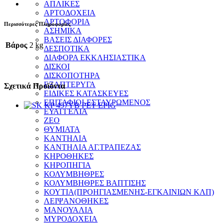
ΑΠΛΙΚΕΣ
ΑΡΤΟΔΟΧΕΙΑ
ΑΡΤΟΦΟΡΙΑ
Περισσότερες Πληροφορίες
ΑΣΗΜΙΚΑ
ΒΑΣΕΙΣ ΔΙΑΦΟΡΕΣ
Βάρος
2 kg
ΔΕΣΠΟΤΙΚΑ
ΔΙΑΦΟΡΑ ΕΚΚΛΗΣΙΑΣΤΙΚΑ
ΔΙΣΚΟΙ
ΔΙΣΚΟΠΟΤΗΡΑ
ΕΞΑΠΤΕΡΥΓΑ
Σχετικά Προϊόντα
ΕΙΔΙΚΕΣ ΚΑΤΑΣΚΕΥΕΣ
ΕΠΙΤΑΦΙΟΙ-ΕΣΤΑΥΡΩΜΕΝΟΣ
ΕΥΑΓΓΕΛΙΑ
ΖΕΟ
ΘΥΜΙΑΤΑ
ΚΑΝΤΗΛΙΑ
ΚΑΝΤΗΛΙΑ ΑΓ.ΤΡΑΠΕΖΑΣ
ΚΗΡΟΘΗΚΕΣ
ΚΗΡΟΠΗΓΙΑ
ΚΟΛΥΜΒΗΘΡΕΣ
ΚΟΛΥΜΒΗΘΡΕΣ ΒΑΠΤΙΣΗΣ
ΚΟΥΤΙΑ(ΠΡΟΗΓΙΑΣΜΕΝΗΣ-ΕΓΚΑΙΝΙΩΝ ΚΛΠ)
ΛΕΙΨΑΝΟΘΗΚΕΣ
ΜΑΝΟΥΑΛΙΑ
ΜΥΡΟΔΟΧΕΙΑ