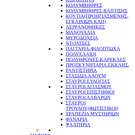
ΚΟΛΥΜΒΗΘΡΕΣ
ΚΟΛΥΜΒΗΘΡΕΣ ΒΑΠΤΙΣΗΣ
ΚΟΥΤΙΑ(ΠΡΟΗΓΙΑΣΜΕΝΗΣ-
ΕΓΚΑΙΝΙΩΝ ΚΛΠ)
ΛΕΙΨΑΝΟΘΗΚΕΣ
ΜΑΝΟΥΑΛΙΑ
ΜΥΡΟΔΟΧΕΙΑ
ΝΤΟΛΤΣΕΣ
ΠΑΓΓΑΡΙΑ-ΦΙΛΟΠΤΩΧΑ
ΠΟΛΥΕΛΑΙΟΙ
ΠΟΛΥΘΡΟΝΕΣ-ΚΑΡΕΚΛΕΣ
ΠΡΟΣΚΥΝΗΤΑΡΙΑ ΕΚΚΛΗΣ.
ΡΑΝΤΙΣΤΗΡΙΑ
ΣΤΑΣΙΔΙΑ ΑΛΟΥΜ
ΣΤΑΥΡΟΙ ΕΥΛΟΓΙΑΣ
ΣΤΑΥΡΟΙ ΑΓΙΑΣΜΟΥ
ΣΤΑΥΡΟΙ ΕΠΙΣΤΗΘΙΟΙ
ΣΤΑΥΡΟΙ ΛΑΒΑΡΩΝ
ΣΤΑΥΡΟΙ
ΤΡΟΥΛΟΥ(ΦΩΤΙΣΤΙΚΟΙ)
ΤΡΑΠΕΖΙΑ ΜΥΣΤΗΡΙΩΝ
ΦΑΝΑΡΙΑ
ΨΑΛΤΗΡΙΑ