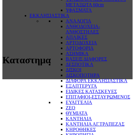
ΜΕΤΑΞΩΤΑ 60cm
ΥΦΑΣΜΑΤΑ
ΕΚΚΛΗΣΙΑΣΤΙΚΑ
ΑΝΑΛΟΓΙΑ
ΑΝΘΟΔΟΧΕΙΑ-
ΑΝΘΟΣΤΗΛΕΣ
ΑΠΛΙΚΕΣ
ΑΡΤΟΔΟΧΕΙΑ
ΑΡΤΟΦΟΡΙΑ
ΑΣΗΜΙΚΑ
Καταστημα
ΒΑΣΕΙΣ ΔΙΑΦΟΡΕΣ
ΔΕΣΠΟΤΙΚΑ
ΔΙΣΚΟΙ
ΔΙΣΚΟΠΟΤΗΡΑ
ΔΙΑΦΟΡΑ ΕΚΚΛΗΣΙΑΣΤΙΚΑ
ΕΞΑΠΤΕΡΥΓΑ
ΕΙΔΙΚΕΣ ΚΑΤΑΣΚΕΥΕΣ
ΕΠΙΤΑΦΙΟΙ-ΕΣΤΑΥΡΩΜΕΝΟΣ
ΕΥΑΓΓΕΛΙΑ
ΖΕΟ
ΘΥΜΙΑΤΑ
ΚΑΝΤΗΛΙΑ
ΚΑΝΤΗΛΙΑ ΑΓ.ΤΡΑΠΕΖΑΣ
ΚΗΡΟΘΗΚΕΣ
ΚΗΡΟΠΗΓΙΑ