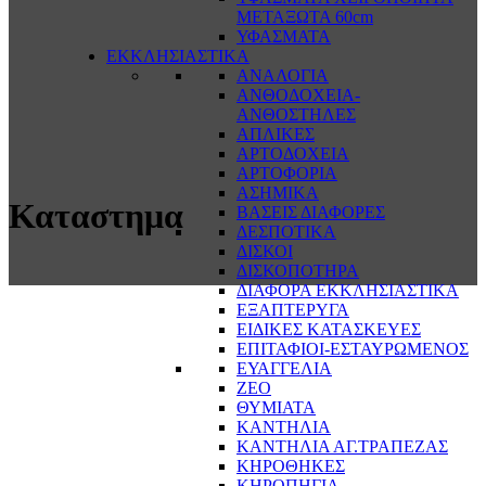
ΜΕΤΑΞΩΤΑ 60cm
ΥΦΑΣΜΑΤΑ
ΕΚΚΛΗΣΙΑΣΤΙΚΑ
ΑΝΑΛΟΓΙΑ
ΑΝΘΟΔΟΧΕΙΑ-
ΑΝΘΟΣΤΗΛΕΣ
ΑΠΛΙΚΕΣ
ΑΡΤΟΔΟΧΕΙΑ
ΑΡΤΟΦΟΡΙΑ
ΑΣΗΜΙΚΑ
Καταστημα
ΒΑΣΕΙΣ ΔΙΑΦΟΡΕΣ
ΔΕΣΠΟΤΙΚΑ
ΔΙΣΚΟΙ
ΔΙΣΚΟΠΟΤΗΡΑ
ΔΙΑΦΟΡΑ ΕΚΚΛΗΣΙΑΣΤΙΚΑ
ΕΞΑΠΤΕΡΥΓΑ
ΕΙΔΙΚΕΣ ΚΑΤΑΣΚΕΥΕΣ
ΕΠΙΤΑΦΙΟΙ-ΕΣΤΑΥΡΩΜΕΝΟΣ
ΕΥΑΓΓΕΛΙΑ
ΖΕΟ
ΘΥΜΙΑΤΑ
ΚΑΝΤΗΛΙΑ
ΚΑΝΤΗΛΙΑ ΑΓ.ΤΡΑΠΕΖΑΣ
ΚΗΡΟΘΗΚΕΣ
ΚΗΡΟΠΗΓΙΑ