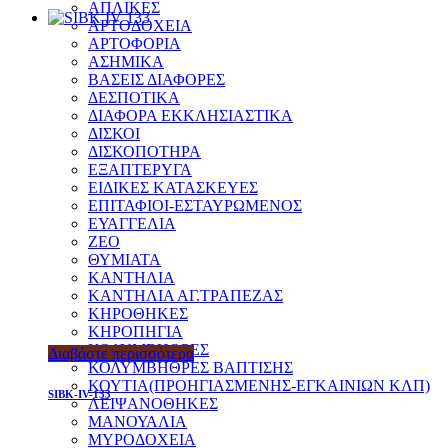
ΑΠΛΙΚΕΣ
ΑΡΤΟΔΟΧΕΙΑ
ΑΡΤΟΦΟΡΙΑ
ΑΣΗΜΙΚΑ
ΒΑΣΕΙΣ ΔΙΑΦΟΡΕΣ
ΔΕΣΠΟΤΙΚΑ
ΔΙΑΦΟΡΑ ΕΚΚΛΗΣΙΑΣΤΙΚΑ
ΔΙΣΚΟΙ
ΔΙΣΚΟΠΟΤΗΡΑ
ΕΞΑΠΤΕΡΥΓΑ
ΕΙΔΙΚΕΣ ΚΑΤΑΣΚΕΥΕΣ
ΕΠΙΤΑΦΙΟΙ-ΕΣΤΑΥΡΩΜΕΝΟΣ
ΕΥΑΓΓΕΛΙΑ
ΖΕΟ
ΘΥΜΙΑΤΑ
ΚΑΝΤΗΛΙΑ
ΚΑΝΤΗΛΙΑ ΑΓ.ΤΡΑΠΕΖΑΣ
ΚΗΡΟΘΗΚΕΣ
ΚΗΡΟΠΗΓΙΑ
ΚΟΛΥΜΒΗΘΡΕΣ
Διαβάστε περισσότερα
ΚΟΛΥΜΒΗΘΡΕΣ ΒΑΠΤΙΣΗΣ
ΚΟΥΤΙΑ(ΠΡΟΗΓΙΑΣΜΕΝΗΣ-ΕΓΚΑΙΝΙΩΝ ΚΛΠ)
SIBK-IV-133
ΛΕΙΨΑΝΟΘΗΚΕΣ
ΜΑΝΟΥΑΛΙΑ
ΜΥΡΟΔΟΧΕΙΑ