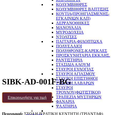
ΚΟΛΥΜΒΗΘΡΕΣ
ΚΟΛΥΜΒΗΘΡΕΣ ΒΑΠΤΙΣΗΣ
ΚΟΥΤΙΑ(ΠΡΟΗΓΙΑΣΜΕΝΗΣ-
ΕΓΚΑΙΝΙΩΝ ΚΛΠ)
ΛΕΙΨΑΝΟΘΗΚΕΣ
ΜΑΝΟΥΑΛΙΑ
ΜΥΡΟΔΟΧΕΙΑ
ΝΤΟΛΤΣΕΣ
ΠΑΓΓΑΡΙΑ-ΦΙΛΟΠΤΩΧΑ
ΠΟΛΥΕΛΑΙΟΙ
ΠΟΛΥΘΡΟΝΕΣ-ΚΑΡΕΚΛΕΣ
ΠΡΟΣΚΥΝΗΤΑΡΙΑ ΕΚΚΛΗΣ.
ΡΑΝΤΙΣΤΗΡΙΑ
ΣΤΑΣΙΔΙΑ ΑΛΟΥΜ
ΣΤΑΥΡΟΙ ΕΥΛΟΓΙΑΣ
ΣΤΑΥΡΟΙ ΑΓΙΑΣΜΟΥ
ΣΤΑΥΡΟΙ ΕΠΙΣΤΗΘΙΟΙ
SIBK-AD-001F-BG
ΣΤΑΥΡΟΙ ΛΑΒΑΡΩΝ
ΣΤΑΥΡΟΙ
ΤΡΟΥΛΟΥ(ΦΩΤΙΣΤΙΚΟΙ)
ΤΡΑΠΕΖΙΑ ΜΥΣΤΗΡΙΩΝ
Επικοινωνήστε για τιμή
ΦΑΝΑΡΙΑ
ΨΑΛΤΗΡΙΑ
Περιγραφή:
ΣΤΟΛΗ ΙΕΡATIKH ΚΕΝΤΗΤΗ (ΤΡΙΑΝΤΑΦ)