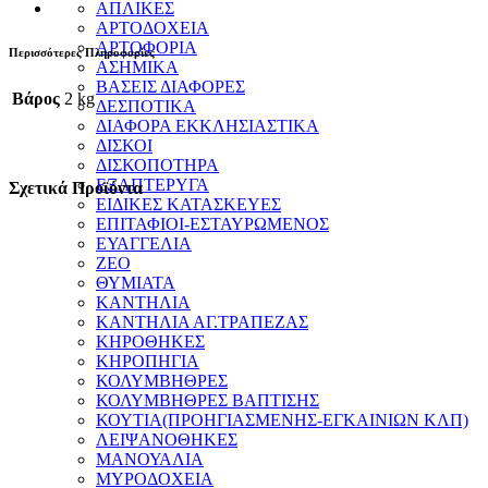
ΑΠΛΙΚΕΣ
ΑΡΤΟΔΟΧΕΙΑ
ΑΡΤΟΦΟΡΙΑ
Περισσότερες Πληροφορίες
ΑΣΗΜΙΚΑ
ΒΑΣΕΙΣ ΔΙΑΦΟΡΕΣ
Βάρος
2 kg
ΔΕΣΠΟΤΙΚΑ
ΔΙΑΦΟΡΑ ΕΚΚΛΗΣΙΑΣΤΙΚΑ
ΔΙΣΚΟΙ
ΔΙΣΚΟΠΟΤΗΡΑ
ΕΞΑΠΤΕΡΥΓΑ
Σχετικά Προϊόντα
ΕΙΔΙΚΕΣ ΚΑΤΑΣΚΕΥΕΣ
ΕΠΙΤΑΦΙΟΙ-ΕΣΤΑΥΡΩΜΕΝΟΣ
ΕΥΑΓΓΕΛΙΑ
ΖΕΟ
ΘΥΜΙΑΤΑ
ΚΑΝΤΗΛΙΑ
ΚΑΝΤΗΛΙΑ ΑΓ.ΤΡΑΠΕΖΑΣ
ΚΗΡΟΘΗΚΕΣ
ΚΗΡΟΠΗΓΙΑ
ΚΟΛΥΜΒΗΘΡΕΣ
ΚΟΛΥΜΒΗΘΡΕΣ ΒΑΠΤΙΣΗΣ
ΚΟΥΤΙΑ(ΠΡΟΗΓΙΑΣΜΕΝΗΣ-ΕΓΚΑΙΝΙΩΝ ΚΛΠ)
ΛΕΙΨΑΝΟΘΗΚΕΣ
ΜΑΝΟΥΑΛΙΑ
ΜΥΡΟΔΟΧΕΙΑ