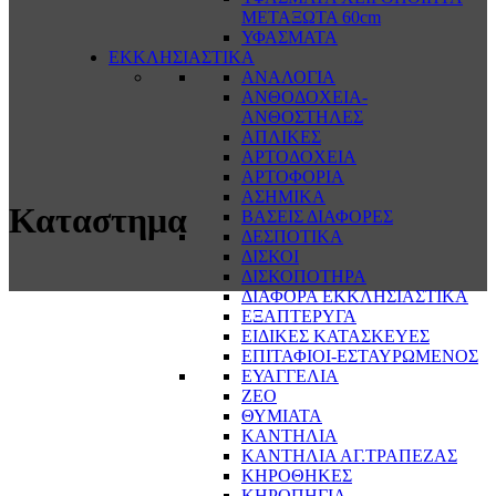
ΜΕΤΑΞΩΤΑ 60cm
ΥΦΑΣΜΑΤΑ
ΕΚΚΛΗΣΙΑΣΤΙΚΑ
ΑΝΑΛΟΓΙΑ
ΑΝΘΟΔΟΧΕΙΑ-
ΑΝΘΟΣΤΗΛΕΣ
ΑΠΛΙΚΕΣ
ΑΡΤΟΔΟΧΕΙΑ
ΑΡΤΟΦΟΡΙΑ
ΑΣΗΜΙΚΑ
Καταστημα
ΒΑΣΕΙΣ ΔΙΑΦΟΡΕΣ
ΔΕΣΠΟΤΙΚΑ
ΔΙΣΚΟΙ
ΔΙΣΚΟΠΟΤΗΡΑ
ΔΙΑΦΟΡΑ ΕΚΚΛΗΣΙΑΣΤΙΚΑ
ΕΞΑΠΤΕΡΥΓΑ
ΕΙΔΙΚΕΣ ΚΑΤΑΣΚΕΥΕΣ
ΕΠΙΤΑΦΙΟΙ-ΕΣΤΑΥΡΩΜΕΝΟΣ
ΕΥΑΓΓΕΛΙΑ
ΖΕΟ
ΘΥΜΙΑΤΑ
ΚΑΝΤΗΛΙΑ
ΚΑΝΤΗΛΙΑ ΑΓ.ΤΡΑΠΕΖΑΣ
ΚΗΡΟΘΗΚΕΣ
ΚΗΡΟΠΗΓΙΑ