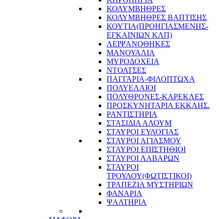
ΚΟΛΥΜΒΗΘΡΕΣ
ΚΟΛΥΜΒΗΘΡΕΣ ΒΑΠΤΙΣΗΣ
ΚΟΥΤΙΑ(ΠΡΟΗΓΙΑΣΜΕΝΗΣ-
ΕΓΚΑΙΝΙΩΝ ΚΛΠ)
ΛΕΙΨΑΝΟΘΗΚΕΣ
ΜΑΝΟΥΑΛΙΑ
ΜΥΡΟΔΟΧΕΙΑ
ΝΤΟΛΤΣΕΣ
ΠΑΓΓΑΡΙΑ-ΦΙΛΟΠΤΩΧΑ
ΠΟΛΥΕΛΑΙΟΙ
ΠΟΛΥΘΡΟΝΕΣ-ΚΑΡΕΚΛΕΣ
ΠΡΟΣΚΥΝΗΤΑΡΙΑ ΕΚΚΛΗΣ.
ΡΑΝΤΙΣΤΗΡΙΑ
ΣΤΑΣΙΔΙΑ ΑΛΟΥΜ
ΣΤΑΥΡΟΙ ΕΥΛΟΓΙΑΣ
ΣΤΑΥΡΟΙ ΑΓΙΑΣΜΟΥ
ΣΤΑΥΡΟΙ ΕΠΙΣΤΗΘΙΟΙ
ΣΤΑΥΡΟΙ ΛΑΒΑΡΩΝ
ΣΤΑΥΡΟΙ
ΤΡΟΥΛΟΥ(ΦΩΤΙΣΤΙΚΟΙ)
ΤΡΑΠΕΖΙΑ ΜΥΣΤΗΡΙΩΝ
ΦΑΝΑΡΙΑ
ΨΑΛΤΗΡΙΑ