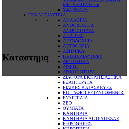
ΜΕΤΑΞΩΤΑ 60cm
ΥΦΑΣΜΑΤΑ
ΕΚΚΛΗΣΙΑΣΤΙΚΑ
ΑΝΑΛΟΓΙΑ
ΑΝΘΟΔΟΧΕΙΑ-
ΑΝΘΟΣΤΗΛΕΣ
ΑΠΛΙΚΕΣ
ΑΡΤΟΔΟΧΕΙΑ
ΑΡΤΟΦΟΡΙΑ
ΑΣΗΜΙΚΑ
Καταστημα
ΒΑΣΕΙΣ ΔΙΑΦΟΡΕΣ
ΔΕΣΠΟΤΙΚΑ
ΔΙΣΚΟΙ
ΔΙΣΚΟΠΟΤΗΡΑ
ΔΙΑΦΟΡΑ ΕΚΚΛΗΣΙΑΣΤΙΚΑ
ΕΞΑΠΤΕΡΥΓΑ
ΕΙΔΙΚΕΣ ΚΑΤΑΣΚΕΥΕΣ
ΕΠΙΤΑΦΙΟΙ-ΕΣΤΑΥΡΩΜΕΝΟΣ
ΕΥΑΓΓΕΛΙΑ
ΖΕΟ
ΘΥΜΙΑΤΑ
ΚΑΝΤΗΛΙΑ
ΚΑΝΤΗΛΙΑ ΑΓ.ΤΡΑΠΕΖΑΣ
ΚΗΡΟΘΗΚΕΣ
ΚΗΡΟΠΗΓΙΑ