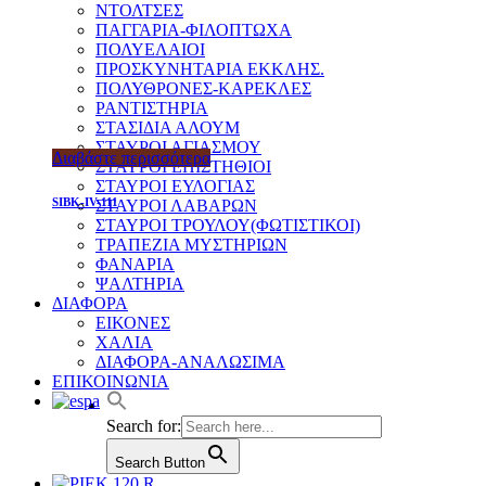
ΝΤΟΛΤΣΕΣ
ΠΑΓΓΑΡΙΑ-ΦΙΛΟΠΤΩΧΑ
ΠΟΛΥΕΛΑΙΟΙ
ΠΡΟΣΚΥΝΗΤΑΡΙΑ ΕΚΚΛΗΣ.
ΠΟΛΥΘΡΟΝΕΣ-ΚΑΡΕΚΛΕΣ
ΡΑΝΤΙΣΤΗΡΙΑ
ΣΤΑΣΙΔΙΑ ΑΛΟΥΜ
ΣΤΑΥΡΟΙ ΑΓΙΑΣΜΟΥ
Διαβάστε περισσότερα
ΣΤΑΥΡΟΙ ΕΠΙΣΤΗΘΙΟΙ
ΣΤΑΥΡΟΙ ΕΥΛΟΓΙΑΣ
SIBK-IV-111
ΣΤΑΥΡΟΙ ΛΑΒΑΡΩΝ
ΣΤΑΥΡΟΙ ΤΡΟΥΛΟΥ(ΦΩΤΙΣΤΙΚΟΙ)
ΤΡΑΠΕΖΙΑ ΜΥΣΤΗΡΙΩΝ
ΦΑΝΑΡΙΑ
ΨΑΛΤΗΡΙΑ
ΔΙΑΦΟΡΑ
ΕΙΚΟΝΕΣ
ΧΑΛΙΑ
ΔΙΑΦΟΡΑ-ΑΝΑΛΩΣΙΜΑ
ΕΠΙΚΟΙΝΩΝΙΑ
Search for:
Search Button