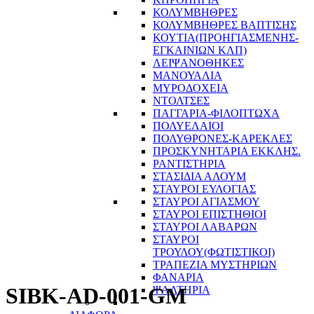
ΚΟΛΥΜΒΗΘΡΕΣ
ΚΟΛΥΜΒΗΘΡΕΣ ΒΑΠΤΙΣΗΣ
ΚΟΥΤΙΑ(ΠΡΟΗΓΙΑΣΜΕΝΗΣ-
ΕΓΚΑΙΝΙΩΝ ΚΛΠ)
ΛΕΙΨΑΝΟΘΗΚΕΣ
ΜΑΝΟΥΑΛΙΑ
ΜΥΡΟΔΟΧΕΙΑ
ΝΤΟΛΤΣΕΣ
ΠΑΓΓΑΡΙΑ-ΦΙΛΟΠΤΩΧΑ
ΠΟΛΥΕΛΑΙΟΙ
ΠΟΛΥΘΡΟΝΕΣ-ΚΑΡΕΚΛΕΣ
ΠΡΟΣΚΥΝΗΤΑΡΙΑ ΕΚΚΛΗΣ.
ΡΑΝΤΙΣΤΗΡΙΑ
ΣΤΑΣΙΔΙΑ ΑΛΟΥΜ
ΣΤΑΥΡΟΙ ΕΥΛΟΓΙΑΣ
ΣΤΑΥΡΟΙ ΑΓΙΑΣΜΟΥ
ΣΤΑΥΡΟΙ ΕΠΙΣΤΗΘΙΟΙ
ΣΤΑΥΡΟΙ ΛΑΒΑΡΩΝ
ΣΤΑΥΡΟΙ
ΤΡΟΥΛΟΥ(ΦΩΤΙΣΤΙΚΟΙ)
ΤΡΑΠΕΖΙΑ ΜΥΣΤΗΡΙΩΝ
ΦΑΝΑΡΙΑ
SIBK-AD-001-GM
ΨΑΛΤΗΡΙΑ