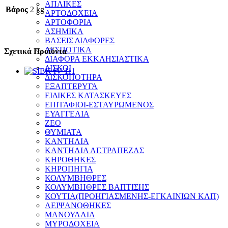
ΑΠΛΙΚΕΣ
Βάρος
2 kg
ΑΡΤΟΔΟΧΕΙΑ
ΑΡΤΟΦΟΡΙΑ
ΑΣΗΜΙΚΑ
ΒΑΣΕΙΣ ΔΙΑΦΟΡΕΣ
ΔΕΣΠΟΤΙΚΑ
Σχετικά Προϊόντα
ΔΙΑΦΟΡΑ ΕΚΚΛΗΣΙΑΣΤΙΚΑ
ΔΙΣΚΟΙ
ΔΙΣΚΟΠΟΤΗΡΑ
ΕΞΑΠΤΕΡΥΓΑ
ΕΙΔΙΚΕΣ ΚΑΤΑΣΚΕΥΕΣ
ΕΠΙΤΑΦΙΟΙ-ΕΣΤΑΥΡΩΜΕΝΟΣ
ΕΥΑΓΓΕΛΙΑ
ΖΕΟ
ΘΥΜΙΑΤΑ
ΚΑΝΤΗΛΙΑ
ΚΑΝΤΗΛΙΑ ΑΓ.ΤΡΑΠΕΖΑΣ
ΚΗΡΟΘΗΚΕΣ
ΚΗΡΟΠΗΓΙΑ
ΚΟΛΥΜΒΗΘΡΕΣ
ΚΟΛΥΜΒΗΘΡΕΣ ΒΑΠΤΙΣΗΣ
ΚΟΥΤΙΑ(ΠΡΟΗΓΙΑΣΜΕΝΗΣ-ΕΓΚΑΙΝΙΩΝ ΚΛΠ)
ΛΕΙΨΑΝΟΘΗΚΕΣ
ΜΑΝΟΥΑΛΙΑ
ΜΥΡΟΔΟΧΕΙΑ