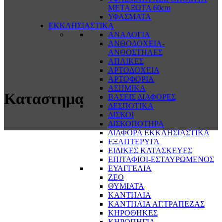
ΜΕΤΑΞΩΤΑ 60cm
ΥΦΑΣΜΑΤΑ
ΕΚΚΛΗΣΙΑΣΤΙΚΑ
ΑΝΑΛΟΓΙΑ
ΑΝΘΟΔΟΧΕΙΑ-
ΑΝΘΟΣΤΗΛΕΣ
ΑΠΛΙΚΕΣ
ΑΡΤΟΔΟΧΕΙΑ
ΑΡΤΟΦΟΡΙΑ
ΑΣΗΜΙΚΑ
Καταστημα
ΒΑΣΕΙΣ ΔΙΑΦΟΡΕΣ
ΔΕΣΠΟΤΙΚΑ
ΔΙΣΚΟΙ
ΔΙΣΚΟΠΟΤΗΡΑ
ΔΙΑΦΟΡΑ ΕΚΚΛΗΣΙΑΣΤΙΚΑ
ΕΞΑΠΤΕΡΥΓΑ
ΕΙΔΙΚΕΣ ΚΑΤΑΣΚΕΥΕΣ
ΕΠΙΤΑΦΙΟΙ-ΕΣΤΑΥΡΩΜΕΝΟΣ
ΕΥΑΓΓΕΛΙΑ
ΖΕΟ
ΘΥΜΙΑΤΑ
ΚΑΝΤΗΛΙΑ
ΚΑΝΤΗΛΙΑ ΑΓ.ΤΡΑΠΕΖΑΣ
ΚΗΡΟΘΗΚΕΣ
ΚΗΡΟΠΗΓΙΑ