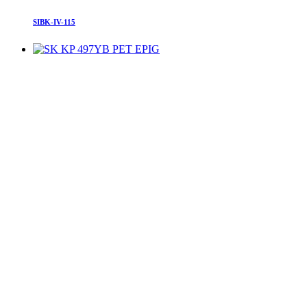
SIBK-IV-115