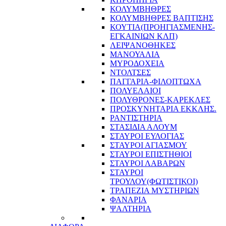
ΚΟΛΥΜΒΗΘΡΕΣ
ΚΟΛΥΜΒΗΘΡΕΣ ΒΑΠΤΙΣΗΣ
ΚΟΥΤΙΑ(ΠΡΟΗΓΙΑΣΜΕΝΗΣ-
ΕΓΚΑΙΝΙΩΝ ΚΛΠ)
ΛΕΙΨΑΝΟΘΗΚΕΣ
ΜΑΝΟΥΑΛΙΑ
ΜΥΡΟΔΟΧΕΙΑ
ΝΤΟΛΤΣΕΣ
ΠΑΓΓΑΡΙΑ-ΦΙΛΟΠΤΩΧΑ
ΠΟΛΥΕΛΑΙΟΙ
ΠΟΛΥΘΡΟΝΕΣ-ΚΑΡΕΚΛΕΣ
ΠΡΟΣΚΥΝΗΤΑΡΙΑ ΕΚΚΛΗΣ.
ΡΑΝΤΙΣΤΗΡΙΑ
ΣΤΑΣΙΔΙΑ ΑΛΟΥΜ
ΣΤΑΥΡΟΙ ΕΥΛΟΓΙΑΣ
ΣΤΑΥΡΟΙ ΑΓΙΑΣΜΟΥ
ΣΤΑΥΡΟΙ ΕΠΙΣΤΗΘΙΟΙ
ΣΤΑΥΡΟΙ ΛΑΒΑΡΩΝ
ΣΤΑΥΡΟΙ
ΤΡΟΥΛΟΥ(ΦΩΤΙΣΤΙΚΟΙ)
ΤΡΑΠΕΖΙΑ ΜΥΣΤΗΡΙΩΝ
ΦΑΝΑΡΙΑ
ΨΑΛΤΗΡΙΑ