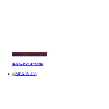
Διαβάστε περισσότερα
SK-KP-497YB -PET-EPIG