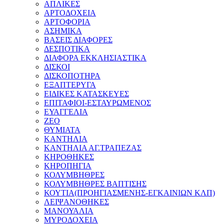
ΑΠΛΙΚΕΣ
ΑΡΤΟΔΟΧΕΙΑ
ΑΡΤΟΦΟΡΙΑ
ΑΣΗΜΙΚΑ
ΒΑΣΕΙΣ ΔΙΑΦΟΡΕΣ
ΔΕΣΠΟΤΙΚΑ
ΔΙΑΦΟΡΑ ΕΚΚΛΗΣΙΑΣΤΙΚΑ
ΔΙΣΚΟΙ
ΔΙΣΚΟΠΟΤΗΡΑ
ΕΞΑΠΤΕΡΥΓΑ
ΕΙΔΙΚΕΣ ΚΑΤΑΣΚΕΥΕΣ
ΕΠΙΤΑΦΙΟΙ-ΕΣΤΑΥΡΩΜΕΝΟΣ
ΕΥΑΓΓΕΛΙΑ
ΖΕΟ
ΘΥΜΙΑΤΑ
ΚΑΝΤΗΛΙΑ
ΚΑΝΤΗΛΙΑ ΑΓ.ΤΡΑΠΕΖΑΣ
ΚΗΡΟΘΗΚΕΣ
ΚΗΡΟΠΗΓΙΑ
ΚΟΛΥΜΒΗΘΡΕΣ
ΚΟΛΥΜΒΗΘΡΕΣ ΒΑΠΤΙΣΗΣ
ΚΟΥΤΙΑ(ΠΡΟΗΓΙΑΣΜΕΝΗΣ-ΕΓΚΑΙΝΙΩΝ ΚΛΠ)
ΛΕΙΨΑΝΟΘΗΚΕΣ
ΜΑΝΟΥΑΛΙΑ
ΜΥΡΟΔΟΧΕΙΑ