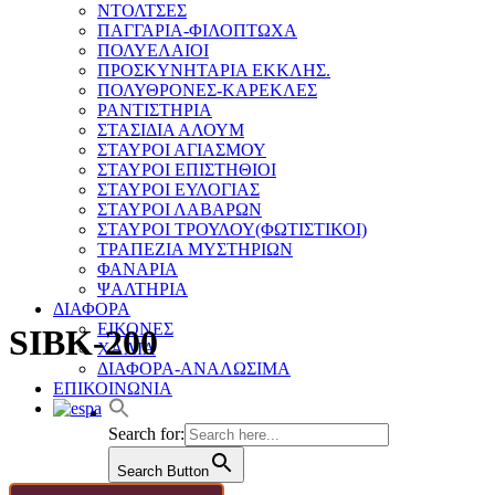
ΝΤΟΛΤΣΕΣ
ΠΑΓΓΑΡΙΑ-ΦΙΛΟΠΤΩΧΑ
ΠΟΛΥΕΛΑΙΟΙ
ΠΡΟΣΚΥΝΗΤΑΡΙΑ ΕΚΚΛΗΣ.
ΠΟΛΥΘΡΟΝΕΣ-ΚΑΡΕΚΛΕΣ
ΡΑΝΤΙΣΤΗΡΙΑ
ΣΤΑΣΙΔΙΑ ΑΛΟΥΜ
ΣΤΑΥΡΟΙ ΑΓΙΑΣΜΟΥ
ΣΤΑΥΡΟΙ ΕΠΙΣΤΗΘΙΟΙ
ΣΤΑΥΡΟΙ ΕΥΛΟΓΙΑΣ
ΣΤΑΥΡΟΙ ΛΑΒΑΡΩΝ
ΣΤΑΥΡΟΙ ΤΡΟΥΛΟΥ(ΦΩΤΙΣΤΙΚΟΙ)
ΤΡΑΠΕΖΙΑ ΜΥΣΤΗΡΙΩΝ
ΦΑΝΑΡΙΑ
ΨΑΛΤΗΡΙΑ
ΔΙΑΦΟΡΑ
ΕΙΚΟΝΕΣ
SIBK-200
ΧΑΛΙΑ
ΔΙΑΦΟΡΑ-ΑΝΑΛΩΣΙΜΑ
ΕΠΙΚΟΙΝΩΝΙΑ
Search for:
Search Button