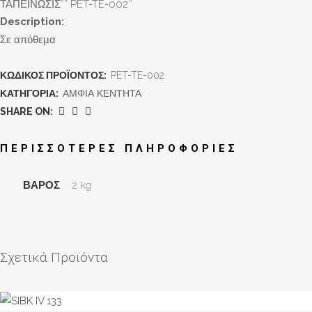
ΤΑΠΕΙΝΩΣΙΣ”” PET-TE-002″
Description:
Σε απόθεμα
ΚΩΔΙΚΌΣ ΠΡΟΪΌΝΤΟΣ:
PET-TE-002
ΚΑΤΗΓΟΡΊΑ:
ΑΜΦΙΑ ΚΕΝΤΗΤΑ
SHARE ON:
ΠΕΡΙΣΣΌΤΕΡΕΣ ΠΛΗΡΟΦΟΡΊΕΣ
ΒΆΡΟΣ
2 kg
Σχετικά Προϊόντα