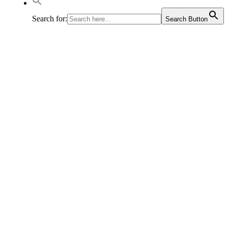
Search for:
Search Button