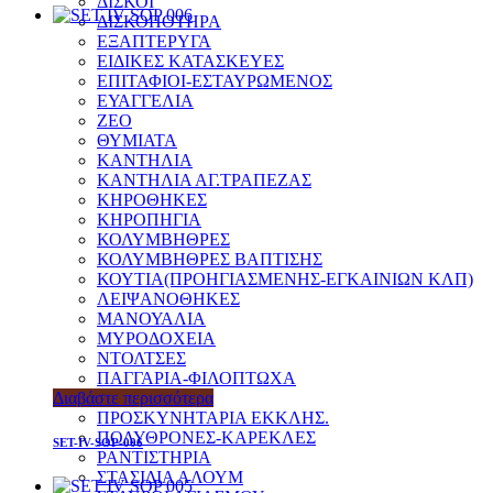
ΔΙΣΚΟΙ
ΔΙΣΚΟΠΟΤΗΡΑ
ΕΞΑΠΤΕΡΥΓΑ
ΕΙΔΙΚΕΣ ΚΑΤΑΣΚΕΥΕΣ
ΕΠΙΤΑΦΙΟΙ-ΕΣΤΑΥΡΩΜΕΝΟΣ
ΕΥΑΓΓΕΛΙΑ
ΖΕΟ
ΘΥΜΙΑΤΑ
ΚΑΝΤΗΛΙΑ
ΚΑΝΤΗΛΙΑ ΑΓ.ΤΡΑΠΕΖΑΣ
ΚΗΡΟΘΗΚΕΣ
ΚΗΡΟΠΗΓΙΑ
ΚΟΛΥΜΒΗΘΡΕΣ
ΚΟΛΥΜΒΗΘΡΕΣ ΒΑΠΤΙΣΗΣ
ΚΟΥΤΙΑ(ΠΡΟΗΓΙΑΣΜΕΝΗΣ-ΕΓΚΑΙΝΙΩΝ ΚΛΠ)
ΛΕΙΨΑΝΟΘΗΚΕΣ
ΜΑΝΟΥΑΛΙΑ
ΜΥΡΟΔΟΧΕΙΑ
ΝΤΟΛΤΣΕΣ
ΠΑΓΓΑΡΙΑ-ΦΙΛΟΠΤΩΧΑ
ΠΟΛΥΕΛΑΙΟΙ
Διαβάστε περισσότερα
ΠΡΟΣΚΥΝΗΤΑΡΙΑ ΕΚΚΛΗΣ.
ΠΟΛΥΘΡΟΝΕΣ-ΚΑΡΕΚΛΕΣ
SET-IV-SOP-006
ΡΑΝΤΙΣΤΗΡΙΑ
ΣΤΑΣΙΔΙΑ ΑΛΟΥΜ