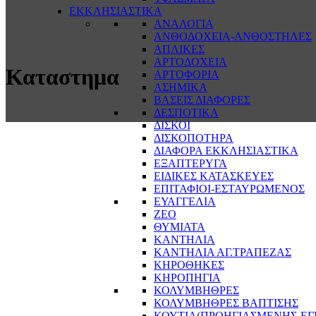
ΕΚΚΛΗΣΙΑΣΤΙΚΑ
ΑΝΑΛΟΓΙΑ
ΑΝΘΟΔΟΧΕΙΑ-ΑΝΘΟΣΤΗΛΕΣ
ΑΠΛΙΚΕΣ
ΑΡΤΟΔΟΧΕΙΑ
Καταστημα
ΑΡΤΟΦΟΡΙΑ
ΑΣΗΜΙΚΑ
ΒΑΣΕΙΣ ΔΙΑΦΟΡΕΣ
ΔΕΣΠΟΤΙΚΑ
ΔΙΣΚΟΙ
ΔΙΣΚΟΠΟΤΗΡΑ
ΔΙΑΦΟΡΑ ΕΚΚΛΗΣΙΑΣΤΙΚΑ
ΕΞΑΠΤΕΡΥΓΑ
ΕΙΔΙΚΕΣ ΚΑΤΑΣΚΕΥΕΣ
ΕΠΙΤΑΦΙΟΙ-ΕΣΤΑΥΡΩΜΕΝΟΣ
ΕΥΑΓΓΕΛΙΑ
ΖΕΟ
ΘΥΜΙΑΤΑ
ΚΑΝΤΗΛΙΑ
ΚΑΝΤΗΛΙΑ ΑΓ.ΤΡΑΠΕΖΑΣ
ΚΗΡΟΘΗΚΕΣ
ΚΗΡΟΠΗΓΙΑ
ΚΟΛΥΜΒΗΘΡΕΣ
ΚΟΛΥΜΒΗΘΡΕΣ ΒΑΠΤΙΣΗΣ
ΚΟΥΤΙΑ(ΠΡΟΗΓΙΑΣΜΕΝΗΣ-ΕΓ