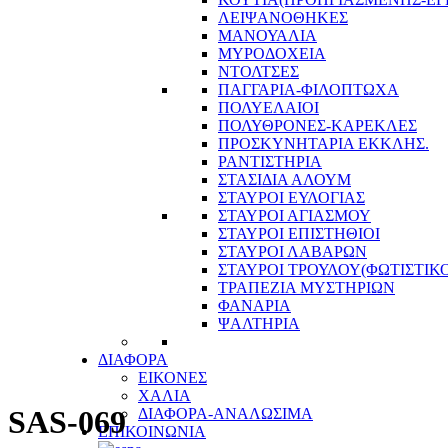
ΛΕΙΨΑΝΟΘΗΚΕΣ
ΜΑΝΟΥΑΛΙΑ
ΜΥΡΟΔΟΧΕΙΑ
ΝΤΟΛΤΣΕΣ
ΠΑΓΓΑΡΙΑ-ΦΙΛΟΠΤΩΧΑ
ΠΟΛΥΕΛΑΙΟΙ
ΠΟΛΥΘΡΟΝΕΣ-ΚΑΡΕΚΛΕΣ
ΠΡΟΣΚΥΝΗΤΑΡΙΑ ΕΚΚΛΗΣ.
ΡΑΝΤΙΣΤΗΡΙΑ
ΣΤΑΣΙΔΙΑ ΑΛΟΥΜ
ΣΤΑΥΡΟΙ ΕΥΛΟΓΙΑΣ
ΣΤΑΥΡΟΙ ΑΓΙΑΣΜΟΥ
ΣΤΑΥΡΟΙ ΕΠΙΣΤΗΘΙΟΙ
ΣΤΑΥΡΟΙ ΛΑΒΑΡΩΝ
ΣΤΑΥΡΟΙ ΤΡΟΥΛΟΥ(ΦΩΤΙΣΤΙΚΟ
ΤΡΑΠΕΖΙΑ ΜΥΣΤΗΡΙΩΝ
ΦΑΝΑΡΙΑ
ΨΑΛΤΗΡΙΑ
ΔΙΑΦΟΡΑ
ΕΙΚΟΝΕΣ
ΧΑΛΙΑ
SAS-069
ΔΙΑΦΟΡΑ-ΑΝΑΛΩΣΙΜΑ
ΕΠΙΚΟΙΝΩΝΙΑ