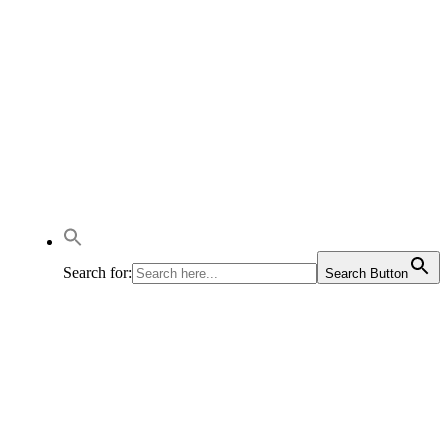
Search for:
Search Button