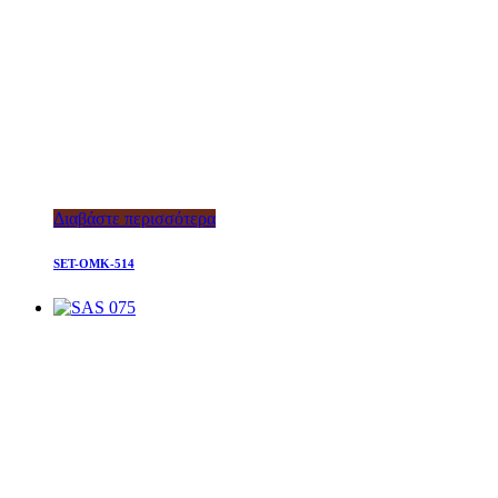
Διαβάστε περισσότερα
SET-OMK-514