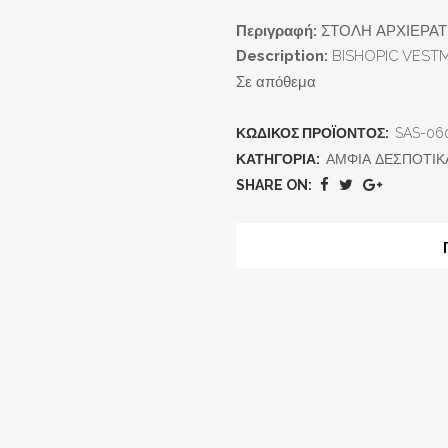
Περιγραφή:
ΣΤΟΛΗ ΑΡΧΙΕΡΑΤΙ
Description:
BISHOPIC VESTM
Σε απόθεμα
ΚΩΔΙΚΌΣ ΠΡΟΪΌΝΤΟΣ:
SAS-06
ΚΑΤΗΓΟΡΊΑ:
ΑΜΦΙΑ ΔΕΣΠΟΤΙΚ
SHARE ON: