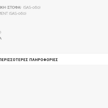
ΚΗ (ΣΤΟΦΑ) (SAS-060)
ENT (SAS-060)
0
Α
ΠΕΡΙΣΣΌΤΕΡΕΣ ΠΛΗΡΟΦΟΡΊΕΣ