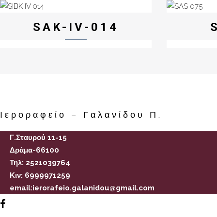
SAK-IV-014
Ιεροραφείο – Γαλανίδου Π.
Γ.Σταυρού 11-15
Δράμα-66100
Τηλ: 2521039764
Κιν: 6999971259
email:ierorafeio.galanidou@gmail.com