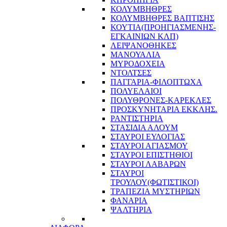
ΚΟΛΥΜΒΗΘΡΕΣ
ΚΟΛΥΜΒΗΘΡΕΣ ΒΑΠΤΙΣΗΣ
ΚΟΥΤΙΑ(ΠΡΟΗΓΙΑΣΜΕΝΗΣ-
ΕΓΚΑΙΝΙΩΝ ΚΛΠ)
ΛΕΙΨΑΝΟΘΗΚΕΣ
ΜΑΝΟΥΑΛΙΑ
ΜΥΡΟΔΟΧΕΙΑ
ΝΤΟΛΤΣΕΣ
ΠΑΓΓΑΡΙΑ-ΦΙΛΟΠΤΩΧΑ
ΠΟΛΥΕΛΑΙΟΙ
ΠΟΛΥΘΡΟΝΕΣ-ΚΑΡΕΚΛΕΣ
ΠΡΟΣΚΥΝΗΤΑΡΙΑ ΕΚΚΛΗΣ.
ΡΑΝΤΙΣΤΗΡΙΑ
ΣΤΑΣΙΔΙΑ ΑΛΟΥΜ
ΣΤΑΥΡΟΙ ΕΥΛΟΓΙΑΣ
ΣΤΑΥΡΟΙ ΑΓΙΑΣΜΟΥ
ΣΤΑΥΡΟΙ ΕΠΙΣΤΗΘΙΟΙ
ΣΤΑΥΡΟΙ ΛΑΒΑΡΩΝ
ΣΤΑΥΡΟΙ
ΤΡΟΥΛΟΥ(ΦΩΤΙΣΤΙΚΟΙ)
ΤΡΑΠΕΖΙΑ ΜΥΣΤΗΡΙΩΝ
ΦΑΝΑΡΙΑ
ΨΑΛΤΗΡΙΑ