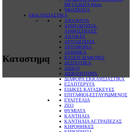
ΜΕΤΑΞΩΤΑ 60cm
ΥΦΑΣΜΑΤΑ
ΕΚΚΛΗΣΙΑΣΤΙΚΑ
ΑΝΑΛΟΓΙΑ
ΑΝΘΟΔΟΧΕΙΑ-
ΑΝΘΟΣΤΗΛΕΣ
ΑΠΛΙΚΕΣ
ΑΡΤΟΔΟΧΕΙΑ
ΑΡΤΟΦΟΡΙΑ
ΑΣΗΜΙΚΑ
Καταστημα
ΒΑΣΕΙΣ ΔΙΑΦΟΡΕΣ
ΔΕΣΠΟΤΙΚΑ
ΔΙΣΚΟΙ
ΔΙΣΚΟΠΟΤΗΡΑ
ΔΙΑΦΟΡΑ ΕΚΚΛΗΣΙΑΣΤΙΚΑ
ΕΞΑΠΤΕΡΥΓΑ
ΕΙΔΙΚΕΣ ΚΑΤΑΣΚΕΥΕΣ
ΕΠΙΤΑΦΙΟΙ-ΕΣΤΑΥΡΩΜΕΝΟΣ
ΕΥΑΓΓΕΛΙΑ
ΖΕΟ
ΘΥΜΙΑΤΑ
ΚΑΝΤΗΛΙΑ
ΚΑΝΤΗΛΙΑ ΑΓ.ΤΡΑΠΕΖΑΣ
ΚΗΡΟΘΗΚΕΣ
ΚΗΡΟΠΗΓΙΑ