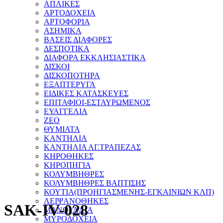
ΑΠΛΙΚΕΣ
ΑΡΤΟΔΟΧΕΙΑ
ΑΡΤΟΦΟΡΙΑ
ΑΣΗΜΙΚΑ
ΒΑΣΕΙΣ ΔΙΑΦΟΡΕΣ
ΔΕΣΠΟΤΙΚΑ
ΔΙΑΦΟΡΑ ΕΚΚΛΗΣΙΑΣΤΙΚΑ
ΔΙΣΚΟΙ
ΔΙΣΚΟΠΟΤΗΡΑ
ΕΞΑΠΤΕΡΥΓΑ
ΕΙΔΙΚΕΣ ΚΑΤΑΣΚΕΥΕΣ
ΕΠΙΤΑΦΙΟΙ-ΕΣΤΑΥΡΩΜΕΝΟΣ
ΕΥΑΓΓΕΛΙΑ
ΖΕΟ
ΘΥΜΙΑΤΑ
ΚΑΝΤΗΛΙΑ
ΚΑΝΤΗΛΙΑ ΑΓ.ΤΡΑΠΕΖΑΣ
ΚΗΡΟΘΗΚΕΣ
ΚΗΡΟΠΗΓΙΑ
ΚΟΛΥΜΒΗΘΡΕΣ
ΚΟΛΥΜΒΗΘΡΕΣ ΒΑΠΤΙΣΗΣ
ΚΟΥΤΙΑ(ΠΡΟΗΓΙΑΣΜΕΝΗΣ-ΕΓΚΑΙΝΙΩΝ ΚΛΠ)
ΛΕΙΨΑΝΟΘΗΚΕΣ
SAK-IV-028
ΜΑΝΟΥΑΛΙΑ
ΜΥΡΟΔΟΧΕΙΑ