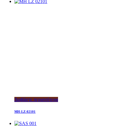
Διαβάστε περισσότερα
MH-LZ-02101