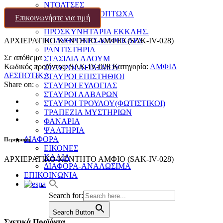
ΝΤΟΛΤΣΕΣ
ΠΑΓΓΑΡΙΑ-ΦΙΛΟΠΤΩΧΑ
Επικοινωνήστε για τιμή
ΠΟΛΥΕΛΑΙΟΙ
ΠΡΟΣΚΥΝΗΤΑΡΙΑ ΕΚΚΛΗΣ.
ΑΡΧΙΕΡΑΤΙΚΟ ΚΕΝΤΗΤΟ ΑΜΦΙΟ (SAK-IV-028)
ΠΟΛΥΘΡΟΝΕΣ-ΚΑΡΕΚΛΕΣ
ΡΑΝΤΙΣΤΗΡΙΑ
Σε απόθεμα
ΣΤΑΣΙΔΙΑ ΑΛΟΥΜ
Κωδικός προϊόντος:
SAK-IV-028
Κατηγορία:
ΑΜΦΙΑ
ΣΤΑΥΡΟΙ ΑΓΙΑΣΜΟΥ
ΔΕΣΠΟΤΙΚΑ
ΣΤΑΥΡΟΙ ΕΠΙΣΤΗΘΙΟΙ
Share on:
ΣΤΑΥΡΟΙ ΕΥΛΟΓΙΑΣ
ΣΤΑΥΡΟΙ ΛΑΒΑΡΩΝ
ΣΤΑΥΡΟΙ ΤΡΟΥΛΟΥ(ΦΩΤΙΣΤΙΚΟΙ)
ΤΡΑΠΕΖΙΑ ΜΥΣΤΗΡΙΩΝ
ΦΑΝΑΡΙΑ
ΨΑΛΤΗΡΙΑ
ΔΙΑΦΟΡΑ
Περιγραφή
ΕΙΚΟΝΕΣ
ΧΑΛΙΑ
ΑΡΧΙΕΡΑΤΙΚΟ ΚΕΝΤΗΤΟ ΑΜΦΙΟ (SAK-IV-028)
ΔΙΑΦΟΡΑ-ΑΝΑΛΩΣΙΜΑ
ΕΠΙΚΟΙΝΩΝΙΑ
Search for:
Search Button
Σχετικά Προϊόντα