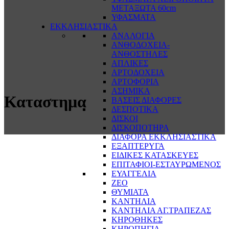
ΜΕΤΑΞΩΤΑ 60cm
ΥΦΑΣΜΑΤΑ
ΕΚΚΛΗΣΙΑΣΤΙΚΑ
ΑΝΑΛΟΓΙΑ
ΑΝΘΟΔΟΧΕΙΑ-
ΑΝΘΟΣΤΗΛΕΣ
ΑΠΛΙΚΕΣ
ΑΡΤΟΔΟΧΕΙΑ
ΑΡΤΟΦΟΡΙΑ
ΑΣΗΜΙΚΑ
Καταστημα
ΒΑΣΕΙΣ ΔΙΑΦΟΡΕΣ
ΔΕΣΠΟΤΙΚΑ
ΔΙΣΚΟΙ
ΔΙΣΚΟΠΟΤΗΡΑ
ΔΙΑΦΟΡΑ ΕΚΚΛΗΣΙΑΣΤΙΚΑ
ΕΞΑΠΤΕΡΥΓΑ
ΕΙΔΙΚΕΣ ΚΑΤΑΣΚΕΥΕΣ
ΕΠΙΤΑΦΙΟΙ-ΕΣΤΑΥΡΩΜΕΝΟΣ
ΕΥΑΓΓΕΛΙΑ
ΖΕΟ
ΘΥΜΙΑΤΑ
ΚΑΝΤΗΛΙΑ
ΚΑΝΤΗΛΙΑ ΑΓ.ΤΡΑΠΕΖΑΣ
ΚΗΡΟΘΗΚΕΣ
ΚΗΡΟΠΗΓΙΑ