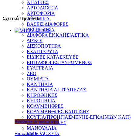
ΑΠΛΙΚΕΣ
ΑΡΤΟΔΟΧΕΙΑ
ΑΡΤΟΦΟΡΙΑ
Σχετικά Προϊόντα
ΑΣΗΜΙΚΑ
ΒΑΣΕΙΣ ΔΙΑΦΟΡΕΣ
ΔΕΣΠΟΤΙΚΑ
ΔΙΑΦΟΡΑ ΕΚΚΛΗΣΙΑΣΤΙΚΑ
ΔΙΣΚΟΙ
ΔΙΣΚΟΠΟΤΗΡΑ
ΕΞΑΠΤΕΡΥΓΑ
ΕΙΔΙΚΕΣ ΚΑΤΑΣΚΕΥΕΣ
ΕΠΙΤΑΦΙΟΙ-ΕΣΤΑΥΡΩΜΕΝΟΣ
ΕΥΑΓΓΕΛΙΑ
ΖΕΟ
ΘΥΜΙΑΤΑ
ΚΑΝΤΗΛΙΑ
ΚΑΝΤΗΛΙΑ ΑΓ.ΤΡΑΠΕΖΑΣ
ΚΗΡΟΘΗΚΕΣ
ΚΗΡΟΠΗΓΙΑ
ΚΟΛΥΜΒΗΘΡΕΣ
ΚΟΛΥΜΒΗΘΡΕΣ ΒΑΠΤΙΣΗΣ
ΚΟΥΤΙΑ(ΠΡΟΗΓΙΑΣΜΕΝΗΣ-ΕΓΚΑΙΝΙΩΝ ΚΛΠ)
Διαβάστε περισσότερα
ΛΕΙΨΑΝΟΘΗΚΕΣ
ΜΑΝΟΥΑΛΙΑ
ΜΥΡΟΔΟΧΕΙΑ
MH-LZ-02102P