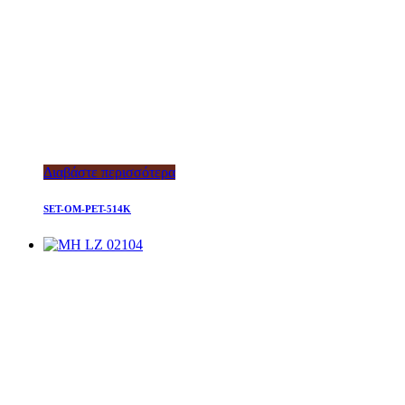
Διαβάστε περισσότερα
SET-OM-PET-514K