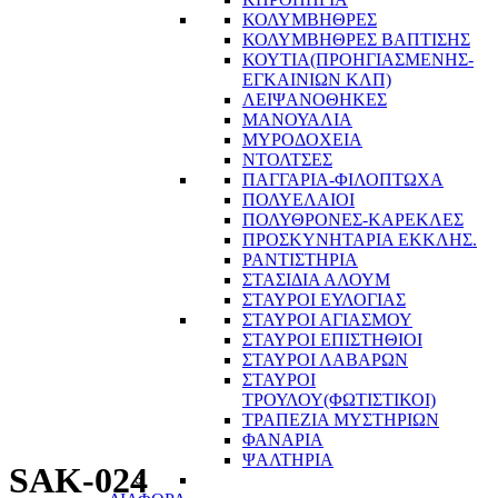
ΚΟΛΥΜΒΗΘΡΕΣ
ΚΟΛΥΜΒΗΘΡΕΣ ΒΑΠΤΙΣΗΣ
ΚΟΥΤΙΑ(ΠΡΟΗΓΙΑΣΜΕΝΗΣ-
ΕΓΚΑΙΝΙΩΝ ΚΛΠ)
ΛΕΙΨΑΝΟΘΗΚΕΣ
ΜΑΝΟΥΑΛΙΑ
ΜΥΡΟΔΟΧΕΙΑ
ΝΤΟΛΤΣΕΣ
ΠΑΓΓΑΡΙΑ-ΦΙΛΟΠΤΩΧΑ
ΠΟΛΥΕΛΑΙΟΙ
ΠΟΛΥΘΡΟΝΕΣ-ΚΑΡΕΚΛΕΣ
ΠΡΟΣΚΥΝΗΤΑΡΙΑ ΕΚΚΛΗΣ.
ΡΑΝΤΙΣΤΗΡΙΑ
ΣΤΑΣΙΔΙΑ ΑΛΟΥΜ
ΣΤΑΥΡΟΙ ΕΥΛΟΓΙΑΣ
ΣΤΑΥΡΟΙ ΑΓΙΑΣΜΟΥ
ΣΤΑΥΡΟΙ ΕΠΙΣΤΗΘΙΟΙ
ΣΤΑΥΡΟΙ ΛΑΒΑΡΩΝ
ΣΤΑΥΡΟΙ
ΤΡΟΥΛΟΥ(ΦΩΤΙΣΤΙΚΟΙ)
ΤΡΑΠΕΖΙΑ ΜΥΣΤΗΡΙΩΝ
ΦΑΝΑΡΙΑ
ΨΑΛΤΗΡΙΑ
SAK-024