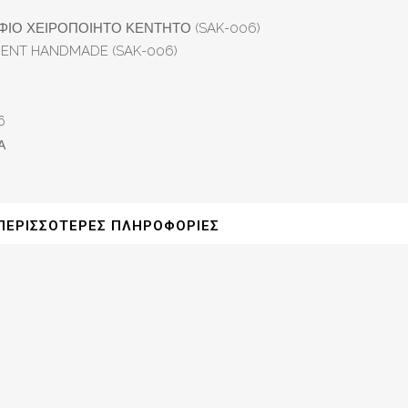
ΦΙΟ ΧΕΙΡΟΠΟΙΗΤΟ ΚΕΝΤΗΤΟ (SAK-006)
MENT HANDMADE (SAK-006)
6
Α
ΠΕΡΙΣΣΌΤΕΡΕΣ ΠΛΗΡΟΦΟΡΊΕΣ