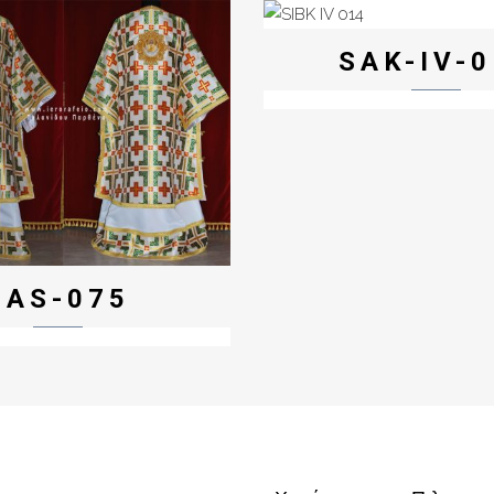
SAK-IV-
SAS-075