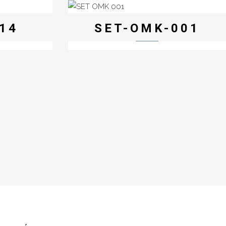
014
SET-OMK-001