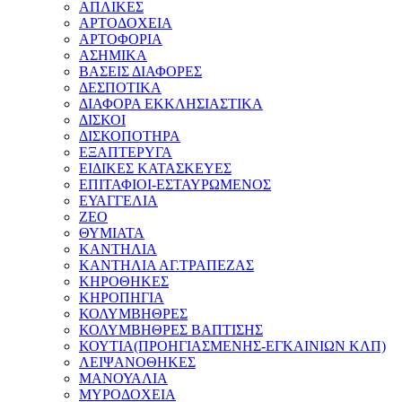
ΑΠΛΙΚΕΣ
ΑΡΤΟΔΟΧΕΙΑ
ΑΡΤΟΦΟΡΙΑ
ΑΣΗΜΙΚΑ
ΒΑΣΕΙΣ ΔΙΑΦΟΡΕΣ
ΔΕΣΠΟΤΙΚΑ
ΔΙΑΦΟΡΑ ΕΚΚΛΗΣΙΑΣΤΙΚΑ
ΔΙΣΚΟΙ
ΔΙΣΚΟΠΟΤΗΡΑ
ΕΞΑΠΤΕΡΥΓΑ
ΕΙΔΙΚΕΣ ΚΑΤΑΣΚΕΥΕΣ
ΕΠΙΤΑΦΙΟΙ-ΕΣΤΑΥΡΩΜΕΝΟΣ
ΕΥΑΓΓΕΛΙΑ
ΖΕΟ
ΘΥΜΙΑΤΑ
ΚΑΝΤΗΛΙΑ
ΚΑΝΤΗΛΙΑ ΑΓ.ΤΡΑΠΕΖΑΣ
ΚΗΡΟΘΗΚΕΣ
ΚΗΡΟΠΗΓΙΑ
ΚΟΛΥΜΒΗΘΡΕΣ
ΚΟΛΥΜΒΗΘΡΕΣ ΒΑΠΤΙΣΗΣ
ΚΟΥΤΙΑ(ΠΡΟΗΓΙΑΣΜΕΝΗΣ-ΕΓΚΑΙΝΙΩΝ ΚΛΠ)
ΛΕΙΨΑΝΟΘΗΚΕΣ
ΜΑΝΟΥΑΛΙΑ
ΜΥΡΟΔΟΧΕΙΑ