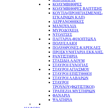
ΚΟΛΥΜΒΗΘΡΕΣ
ΚΟΛΥΜΒΗΘΡΕΣ ΒΑΠΤΙΣΗΣ
ΚΟΥΤΙΑ(ΠΡΟΗΓΙΑΣΜΕΝΗΣ-
ΕΓΚΑΙΝΙΩΝ ΚΛΠ)
ΛΕΙΨΑΝΟΘΗΚΕΣ
ΜΑΝΟΥΑΛΙΑ
ΜΥΡΟΔΟΧΕΙΑ
ΝΤΟΛΤΣΕΣ
ΠΑΓΓΑΡΙΑ-ΦΙΛΟΠΤΩΧΑ
ΠΟΛΥΕΛΑΙΟΙ
ΠΟΛΥΘΡΟΝΕΣ-ΚΑΡΕΚΛΕΣ
ΠΡΟΣΚΥΝΗΤΑΡΙΑ ΕΚΚΛΗΣ.
ΡΑΝΤΙΣΤΗΡΙΑ
ΣΤΑΣΙΔΙΑ ΑΛΟΥΜ
ΣΤΑΥΡΟΙ ΕΥΛΟΓΙΑΣ
ΣΤΑΥΡΟΙ ΑΓΙΑΣΜΟΥ
ΣΤΑΥΡΟΙ ΕΠΙΣΤΗΘΙΟΙ
ΣΤΑΥΡΟΙ ΛΑΒΑΡΩΝ
ΣΤΑΥΡΟΙ
ΤΡΟΥΛΟΥ(ΦΩΤΙΣΤΙΚΟΙ)
ΤΡΑΠΕΖΙΑ ΜΥΣΤΗΡΙΩΝ
ΦΑΝΑΡΙΑ
ΨΑΛΤΗΡΙΑ