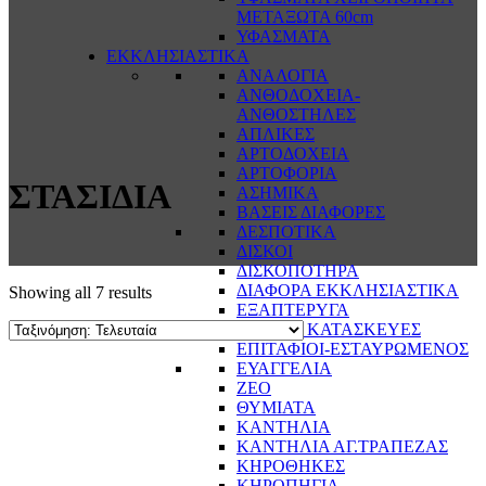
ΜΕΤΑΞΩΤΑ 60cm
ΥΦΑΣΜΑΤΑ
ΕΚΚΛΗΣΙΑΣΤΙΚΑ
ΑΝΑΛΟΓΙΑ
ΑΝΘΟΔΟΧΕΙΑ-
ΑΝΘΟΣΤΗΛΕΣ
ΑΠΛΙΚΕΣ
ΑΡΤΟΔΟΧΕΙΑ
ΑΡΤΟΦΟΡΙΑ
ΣΤΑΣΙΔΙΑ
ΑΣΗΜΙΚΑ
ΒΑΣΕΙΣ ΔΙΑΦΟΡΕΣ
ΔΕΣΠΟΤΙΚΑ
ΔΙΣΚΟΙ
ΔΙΣΚΟΠΟΤΗΡΑ
ΔΙΑΦΟΡΑ ΕΚΚΛΗΣΙΑΣΤΙΚΑ
Showing all 7 results
ΕΞΑΠΤΕΡΥΓΑ
ΕΙΔΙΚΕΣ ΚΑΤΑΣΚΕΥΕΣ
ΕΠΙΤΑΦΙΟΙ-ΕΣΤΑΥΡΩΜΕΝΟΣ
ΕΥΑΓΓΕΛΙΑ
ΖΕΟ
ΘΥΜΙΑΤΑ
ΚΑΝΤΗΛΙΑ
ΚΑΝΤΗΛΙΑ ΑΓ.ΤΡΑΠΕΖΑΣ
ΚΗΡΟΘΗΚΕΣ
ΚΗΡΟΠΗΓΙΑ