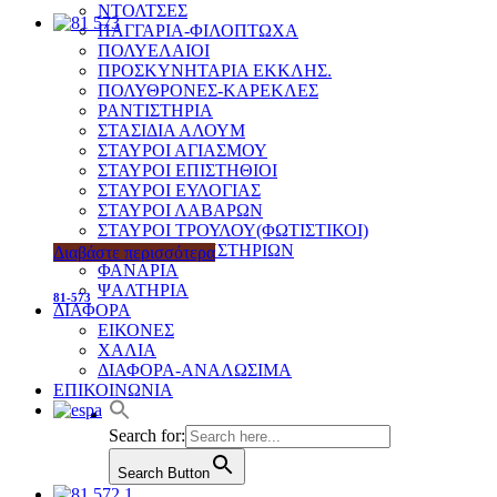
ΝΤΟΛΤΣΕΣ
ΠΑΓΓΑΡΙΑ-ΦΙΛΟΠΤΩΧΑ
ΠΟΛΥΕΛΑΙΟΙ
ΠΡΟΣΚΥΝΗΤΑΡΙΑ ΕΚΚΛΗΣ.
ΠΟΛΥΘΡΟΝΕΣ-ΚΑΡΕΚΛΕΣ
ΡΑΝΤΙΣΤΗΡΙΑ
ΣΤΑΣΙΔΙΑ ΑΛΟΥΜ
ΣΤΑΥΡΟΙ ΑΓΙΑΣΜΟΥ
ΣΤΑΥΡΟΙ ΕΠΙΣΤΗΘΙΟΙ
ΣΤΑΥΡΟΙ ΕΥΛΟΓΙΑΣ
ΣΤΑΥΡΟΙ ΛΑΒΑΡΩΝ
ΣΤΑΥΡΟΙ ΤΡΟΥΛΟΥ(ΦΩΤΙΣΤΙΚΟΙ)
ΤΡΑΠΕΖΙΑ ΜΥΣΤΗΡΙΩΝ
Διαβάστε περισσότερα
ΦΑΝΑΡΙΑ
ΨΑΛΤΗΡΙΑ
81-573
ΔΙΑΦΟΡΑ
ΕΙΚΟΝΕΣ
ΧΑΛΙΑ
ΔΙΑΦΟΡΑ-ΑΝΑΛΩΣΙΜΑ
ΕΠΙΚΟΙΝΩΝΙΑ
Search for:
Search Button