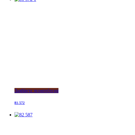
Διαβάστε περισσότερα
81-572