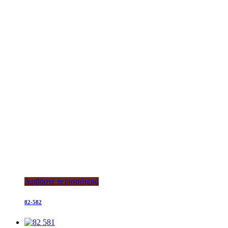
Διαβάστε περισσότερα
82-582