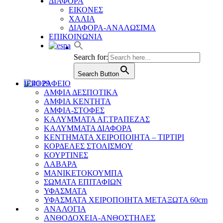
ΔΙΑΦΟΡΑ
ΕΙΚΟΝΕΣ
ΧΑΛΙΑ
ΔΙΑΦΟΡΑ-ΑΝΑΛΩΣΙΜΑ
ΕΠΙΚΟΙΝΩΝΙΑ
Search for:
Search Button
ΙΕΡΟΡΑΦΕΙΟ
ΑΜΦΙΑ ΔΕΣΠΟΤΙΚΑ
ΑΜΦΙΑ ΚΕΝΤΗΤΑ
ΑΜΦΙΑ-ΣΤΟΦΕΣ
ΚΑΛΥΜΜΑΤΑ ΑΓ.ΤΡΑΠΕΖΑΣ
ΚΑΛΥΜΜΑΤΑ ΔΙΑΦΟΡΑ
ΚΕΝΤΗΜΑΤΑ ΧΕΙΡΟΠΟΙΗΤΑ – ΤΙΡΤΙΡΙ
ΚΟΡΔΕΛΕΣ ΣΤΟΛΙΣΜΟΥ
ΚΟΥΡΤΙΝΕΣ
ΛΑΒΑΡΑ
ΜΑΝΙΚΕΤΟΚΟΥΜΠΑ
ΣΩΜΑΤΑ ΕΠΙΤΑΦΙΩΝ
ΥΦΑΣΜΑΤΑ
ΥΦΑΣΜΑΤΑ ΧΕΙΡΟΠΟΙΗΤΑ ΜΕΤΑΞΩΤΑ 60cm
ΑΝΑΛΟΓΙΑ
ΑΝΘΟΔΟΧΕΙΑ-ΑΝΘΟΣΤΗΛΕΣ