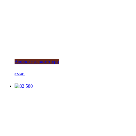
Διαβάστε περισσότερα
82-581