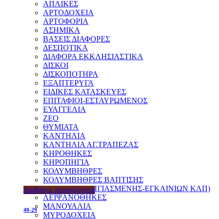
ΑΠΛΙΚΕΣ
ΑΡΤΟΔΟΧΕΙΑ
ΑΡΤΟΦΟΡΙΑ
ΑΣΗΜΙΚΑ
ΒΑΣΕΙΣ ΔΙΑΦΟΡΕΣ
ΔΕΣΠΟΤΙΚΑ
ΔΙΑΦΟΡΑ ΕΚΚΛΗΣΙΑΣΤΙΚΑ
ΔΙΣΚΟΙ
ΔΙΣΚΟΠΟΤΗΡΑ
ΕΞΑΠΤΕΡΥΓΑ
ΕΙΔΙΚΕΣ ΚΑΤΑΣΚΕΥΕΣ
ΕΠΙΤΑΦΙΟΙ-ΕΣΤΑΥΡΩΜΕΝΟΣ
ΕΥΑΓΓΕΛΙΑ
ΖΕΟ
ΘΥΜΙΑΤΑ
ΚΑΝΤΗΛΙΑ
ΚΑΝΤΗΛΙΑ ΑΓ.ΤΡΑΠΕΖΑΣ
ΚΗΡΟΘΗΚΕΣ
ΚΗΡΟΠΗΓΙΑ
ΚΟΛΥΜΒΗΘΡΕΣ
ΚΟΛΥΜΒΗΘΡΕΣ ΒΑΠΤΙΣΗΣ
ΚΟΥΤΙΑ(ΠΡΟΗΓΙΑΣΜΕΝΗΣ-ΕΓΚΑΙΝΙΩΝ ΚΛΠ)
Διαβάστε περισσότερα
ΛΕΙΨΑΝΟΘΗΚΕΣ
ΜΑΝΟΥΑΛΙΑ
40-29
ΜΥΡΟΔΟΧΕΙΑ