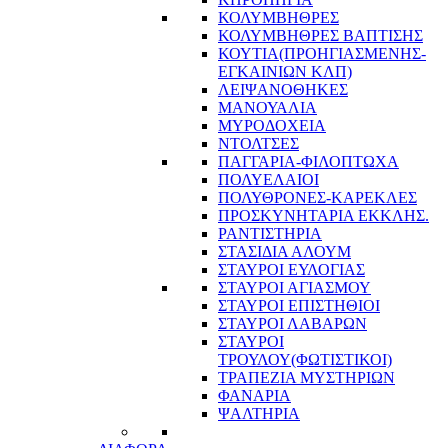
ΚΟΛΥΜΒΗΘΡΕΣ
ΚΟΛΥΜΒΗΘΡΕΣ ΒΑΠΤΙΣΗΣ
ΚΟΥΤΙΑ(ΠΡΟΗΓΙΑΣΜΕΝΗΣ-
ΕΓΚΑΙΝΙΩΝ ΚΛΠ)
ΛΕΙΨΑΝΟΘΗΚΕΣ
ΜΑΝΟΥΑΛΙΑ
ΜΥΡΟΔΟΧΕΙΑ
ΝΤΟΛΤΣΕΣ
ΠΑΓΓΑΡΙΑ-ΦΙΛΟΠΤΩΧΑ
ΠΟΛΥΕΛΑΙΟΙ
ΠΟΛΥΘΡΟΝΕΣ-ΚΑΡΕΚΛΕΣ
ΠΡΟΣΚΥΝΗΤΑΡΙΑ ΕΚΚΛΗΣ.
ΡΑΝΤΙΣΤΗΡΙΑ
ΣΤΑΣΙΔΙΑ ΑΛΟΥΜ
ΣΤΑΥΡΟΙ ΕΥΛΟΓΙΑΣ
ΣΤΑΥΡΟΙ ΑΓΙΑΣΜΟΥ
ΣΤΑΥΡΟΙ ΕΠΙΣΤΗΘΙΟΙ
ΣΤΑΥΡΟΙ ΛΑΒΑΡΩΝ
ΣΤΑΥΡΟΙ
ΤΡΟΥΛΟΥ(ΦΩΤΙΣΤΙΚΟΙ)
ΤΡΑΠΕΖΙΑ ΜΥΣΤΗΡΙΩΝ
ΦΑΝΑΡΙΑ
ΨΑΛΤΗΡΙΑ