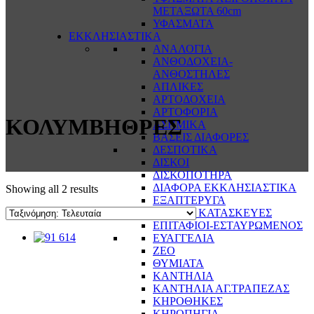
ΜΕΤΑΞΩΤΑ 60cm
ΥΦΑΣΜΑΤΑ
ΕΚΚΛΗΣΙΑΣΤΙΚΑ
ΑΝΑΛΟΓΙΑ
ΑΝΘΟΔΟΧΕΙΑ-
ΑΝΘΟΣΤΗΛΕΣ
ΑΠΛΙΚΕΣ
ΑΡΤΟΔΟΧΕΙΑ
ΑΡΤΟΦΟΡΙΑ
ΚΟΛΥΜΒΗΘΡΕΣ
ΑΣΗΜΙΚΑ
ΒΑΣΕΙΣ ΔΙΑΦΟΡΕΣ
ΔΕΣΠΟΤΙΚΑ
ΔΙΣΚΟΙ
ΔΙΣΚΟΠΟΤΗΡΑ
ΔΙΑΦΟΡΑ ΕΚΚΛΗΣΙΑΣΤΙΚΑ
Showing all 2 results
ΕΞΑΠΤΕΡΥΓΑ
ΕΙΔΙΚΕΣ ΚΑΤΑΣΚΕΥΕΣ
ΕΠΙΤΑΦΙΟΙ-ΕΣΤΑΥΡΩΜΕΝΟΣ
ΕΥΑΓΓΕΛΙΑ
ΖΕΟ
ΘΥΜΙΑΤΑ
ΚΑΝΤΗΛΙΑ
ΚΑΝΤΗΛΙΑ ΑΓ.ΤΡΑΠΕΖΑΣ
ΚΗΡΟΘΗΚΕΣ
ΚΗΡΟΠΗΓΙΑ