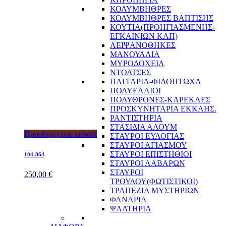
ΚΟΛΥΜΒΗΘΡΕΣ
ΚΟΛΥΜΒΗΘΡΕΣ ΒΑΠΤΙΣΗΣ
ΚΟΥΤΙΑ(ΠΡΟΗΓΙΑΣΜΕΝΗΣ-
ΕΓΚΑΙΝΙΩΝ ΚΛΠ)
ΛΕΙΨΑΝΟΘΗΚΕΣ
ΜΑΝΟΥΑΛΙΑ
ΜΥΡΟΔΟΧΕΙΑ
ΝΤΟΛΤΣΕΣ
ΠΑΓΓΑΡΙΑ-ΦΙΛΟΠΤΩΧΑ
ΠΟΛΥΕΛΑΙΟΙ
ΠΟΛΥΘΡΟΝΕΣ-ΚΑΡΕΚΛΕΣ
ΠΡΟΣΚΥΝΗΤΑΡΙΑ ΕΚΚΛΗΣ.
ΡΑΝΤΙΣΤΗΡΙΑ
ΣΤΑΣΙΔΙΑ ΑΛΟΥΜ
Προσθήκη στο καλάθι
ΣΤΑΥΡΟΙ ΕΥΛΟΓΙΑΣ
ΣΤΑΥΡΟΙ ΑΓΙΑΣΜΟΥ
ΣΤΑΥΡΟΙ ΕΠΙΣΤΗΘΙΟΙ
104-864
ΣΤΑΥΡΟΙ ΛΑΒΑΡΩΝ
ΣΤΑΥΡΟΙ
250,00
€
ΤΡΟΥΛΟΥ(ΦΩΤΙΣΤΙΚΟΙ)
ΤΡΑΠΕΖΙΑ ΜΥΣΤΗΡΙΩΝ
ΦΑΝΑΡΙΑ
ΨΑΛΤΗΡΙΑ