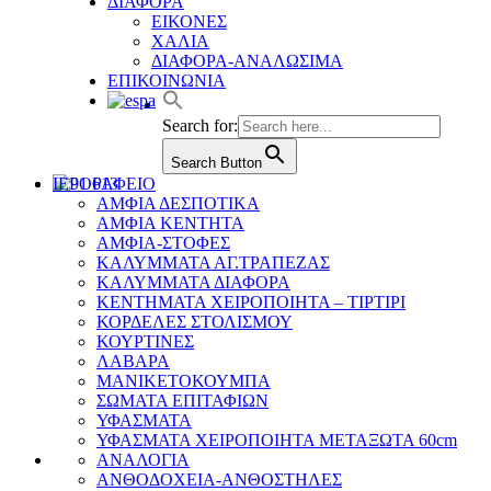
ΔΙΑΦΟΡΑ
ΕΙΚΟΝΕΣ
ΧΑΛΙΑ
ΔΙΑΦΟΡΑ-ΑΝΑΛΩΣΙΜΑ
ΕΠΙΚΟΙΝΩΝΙΑ
Search for:
Search Button
ΙΕΡΟΡΑΦΕΙΟ
ΑΜΦΙΑ ΔΕΣΠΟΤΙΚΑ
ΑΜΦΙΑ ΚΕΝΤΗΤΑ
ΑΜΦΙΑ-ΣΤΟΦΕΣ
ΚΑΛΥΜΜΑΤΑ ΑΓ.ΤΡΑΠΕΖΑΣ
ΚΑΛΥΜΜΑΤΑ ΔΙΑΦΟΡΑ
ΚΕΝΤΗΜΑΤΑ ΧΕΙΡΟΠΟΙΗΤΑ – ΤΙΡΤΙΡΙ
ΚΟΡΔΕΛΕΣ ΣΤΟΛΙΣΜΟΥ
ΚΟΥΡΤΙΝΕΣ
ΛΑΒΑΡΑ
ΜΑΝΙΚΕΤΟΚΟΥΜΠΑ
ΣΩΜΑΤΑ ΕΠΙΤΑΦΙΩΝ
ΥΦΑΣΜΑΤΑ
ΥΦΑΣΜΑΤΑ ΧΕΙΡΟΠΟΙΗΤΑ ΜΕΤΑΞΩΤΑ 60cm
ΑΝΑΛΟΓΙΑ
ΑΝΘΟΔΟΧΕΙΑ-ΑΝΘΟΣΤΗΛΕΣ