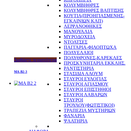
ΚΟΛΥΜΒΗΘΡΕΣ
ΚΟΛΥΜΒΗΘΡΕΣ ΒΑΠΤΙΣΗΣ
ΚΟΥΤΙΑ(ΠΡΟΗΓΙΑΣΜΕΝΗΣ-
ΕΓΚΑΙΝΙΩΝ ΚΛΠ)
ΛΕΙΨΑΝΟΘΗΚΕΣ
ΜΑΝΟΥΑΛΙΑ
ΜΥΡΟΔΟΧΕΙΑ
ΝΤΟΛΤΣΕΣ
ΠΑΓΓΑΡΙΑ-ΦΙΛΟΠΤΩΧΑ
ΠΟΛΥΕΛΑΙΟΙ
ΠΟΛΥΘΡΟΝΕΣ-ΚΑΡΕΚΛΕΣ
Διαβάστε περισσότερα
ΠΡΟΣΚΥΝΗΤΑΡΙΑ ΕΚΚΛΗΣ.
ΡΑΝΤΙΣΤΗΡΙΑ
MA-B2-3
ΣΤΑΣΙΔΙΑ ΑΛΟΥΜ
ΣΤΑΥΡΟΙ ΕΥΛΟΓΙΑΣ
ΣΤΑΥΡΟΙ ΑΓΙΑΣΜΟΥ
ΣΤΑΥΡΟΙ ΕΠΙΣΤΗΘΙΟΙ
ΣΤΑΥΡΟΙ ΛΑΒΑΡΩΝ
ΣΤΑΥΡΟΙ
ΤΡΟΥΛΟΥ(ΦΩΤΙΣΤΙΚΟΙ)
ΤΡΑΠΕΖΙΑ ΜΥΣΤΗΡΙΩΝ
ΦΑΝΑΡΙΑ
ΨΑΛΤΗΡΙΑ