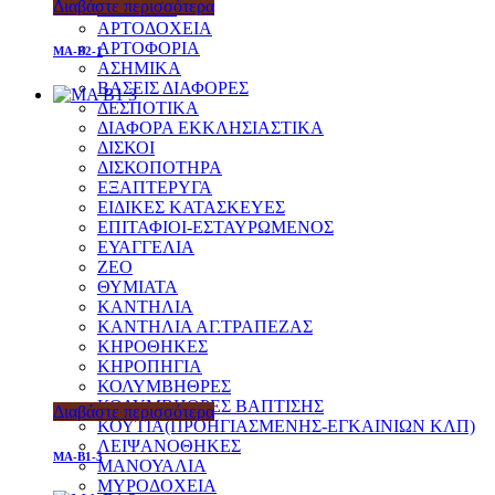
Διαβάστε περισσότερα
ΑΠΛΙΚΕΣ
ΑΡΤΟΔΟΧΕΙΑ
ΑΡΤΟΦΟΡΙΑ
MA-B2-1
ΑΣΗΜΙΚΑ
ΒΑΣΕΙΣ ΔΙΑΦΟΡΕΣ
ΔΕΣΠΟΤΙΚΑ
ΔΙΑΦΟΡΑ ΕΚΚΛΗΣΙΑΣΤΙΚΑ
ΔΙΣΚΟΙ
ΔΙΣΚΟΠΟΤΗΡΑ
ΕΞΑΠΤΕΡΥΓΑ
ΕΙΔΙΚΕΣ ΚΑΤΑΣΚΕΥΕΣ
ΕΠΙΤΑΦΙΟΙ-ΕΣΤΑΥΡΩΜΕΝΟΣ
ΕΥΑΓΓΕΛΙΑ
ΖΕΟ
ΘΥΜΙΑΤΑ
ΚΑΝΤΗΛΙΑ
ΚΑΝΤΗΛΙΑ ΑΓ.ΤΡΑΠΕΖΑΣ
ΚΗΡΟΘΗΚΕΣ
ΚΗΡΟΠΗΓΙΑ
ΚΟΛΥΜΒΗΘΡΕΣ
ΚΟΛΥΜΒΗΘΡΕΣ ΒΑΠΤΙΣΗΣ
Διαβάστε περισσότερα
ΚΟΥΤΙΑ(ΠΡΟΗΓΙΑΣΜΕΝΗΣ-ΕΓΚΑΙΝΙΩΝ ΚΛΠ)
ΛΕΙΨΑΝΟΘΗΚΕΣ
MA-B1-3
ΜΑΝΟΥΑΛΙΑ
ΜΥΡΟΔΟΧΕΙΑ