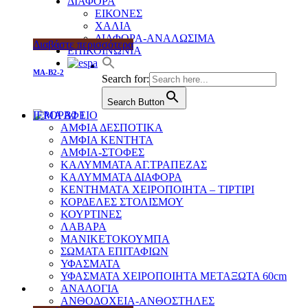
ΔΙΑΦΟΡΑ
ΕΙΚΟΝΕΣ
ΧΑΛΙΑ
ΔΙΑΦΟΡΑ-ΑΝΑΛΩΣΙΜΑ
Διαβάστε περισσότερα
ΕΠΙΚΟΙΝΩΝΙΑ
MA-B2-2
Search for:
Search Button
ΙΕΡΟΡΑΦΕΙΟ
ΑΜΦΙΑ ΔΕΣΠΟΤΙΚΑ
ΑΜΦΙΑ ΚΕΝΤΗΤΑ
ΑΜΦΙΑ-ΣΤΟΦΕΣ
ΚΑΛΥΜΜΑΤΑ ΑΓ.ΤΡΑΠΕΖΑΣ
ΚΑΛΥΜΜΑΤΑ ΔΙΑΦΟΡΑ
ΚΕΝΤΗΜΑΤΑ ΧΕΙΡΟΠΟΙΗΤΑ – ΤΙΡΤΙΡΙ
ΚΟΡΔΕΛΕΣ ΣΤΟΛΙΣΜΟΥ
ΚΟΥΡΤΙΝΕΣ
ΛΑΒΑΡΑ
ΜΑΝΙΚΕΤΟΚΟΥΜΠΑ
ΣΩΜΑΤΑ ΕΠΙΤΑΦΙΩΝ
ΥΦΑΣΜΑΤΑ
ΥΦΑΣΜΑΤΑ ΧΕΙΡΟΠΟΙΗΤΑ ΜΕΤΑΞΩΤΑ 60cm
ΑΝΑΛΟΓΙΑ
ΑΝΘΟΔΟΧΕΙΑ-ΑΝΘΟΣΤΗΛΕΣ