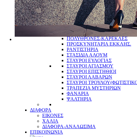
ΛΕΙΨΑΝΟΘΗΚΕΣ
ΜΑΝΟΥΑΛΙΑ
ΜΥΡΟΔΟΧΕΙΑ
ΝΤΟΛΤΣΕΣ
ΠΑΓΓΑΡΙΑ-ΦΙΛΟΠΤΩΧΑ
ΠΟΛΥΕΛΑΙΟΙ
ΠΟΛΥΘΡΟΝΕΣ-ΚΑΡΕΚΛΕΣ
ΠΡΟΣΚΥΝΗΤΑΡΙΑ ΕΚΚΛΗΣ.
ΡΑΝΤΙΣΤΗΡΙΑ
ΣΤΑΣΙΔΙΑ ΑΛΟΥΜ
ΣΤΑΥΡΟΙ ΕΥΛΟΓΙΑΣ
ΣΤΑΥΡΟΙ ΑΓΙΑΣΜΟΥ
ΣΤΑΥΡΟΙ ΕΠΙΣΤΗΘΙΟΙ
ΣΤΑΥΡΟΙ ΛΑΒΑΡΩΝ
ΣΤΑΥΡΟΙ ΤΡΟΥΛΟΥ(ΦΩΤΙΣΤΙΚΟ
ΤΡΑΠΕΖΙΑ ΜΥΣΤΗΡΙΩΝ
ΦΑΝΑΡΙΑ
ΨΑΛΤΗΡΙΑ
ΔΙΑΦΟΡΑ
ΕΙΚΟΝΕΣ
ΧΑΛΙΑ
ΔΙΑΦΟΡΑ-ΑΝΑΛΩΣΙΜΑ
ΕΠΙΚΟΙΝΩΝΙΑ