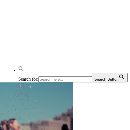
Search for:
Search Button