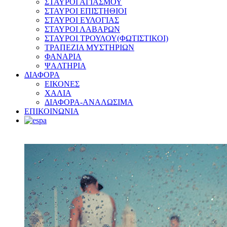
ΣΤΑΥΡΟΙ ΑΓΙΑΣΜΟΥ
ΣΤΑΥΡΟΙ ΕΠΙΣΤΗΘΙΟΙ
ΣΤΑΥΡΟΙ ΕΥΛΟΓΙΑΣ
ΣΤΑΥΡΟΙ ΛΑΒΑΡΩΝ
ΣΤΑΥΡΟΙ ΤΡΟΥΛΟΥ(ΦΩΤΙΣΤΙΚΟΙ)
ΤΡΑΠΕΖΙΑ ΜΥΣΤΗΡΙΩΝ
ΦΑΝΑΡΙΑ
ΨΑΛΤΗΡΙΑ
ΔΙΑΦΟΡΑ
ΕΙΚΟΝΕΣ
ΧΑΛΙΑ
ΔΙΑΦΟΡΑ-ΑΝΑΛΩΣΙΜΑ
ΕΠΙΚΟΙΝΩΝΙΑ