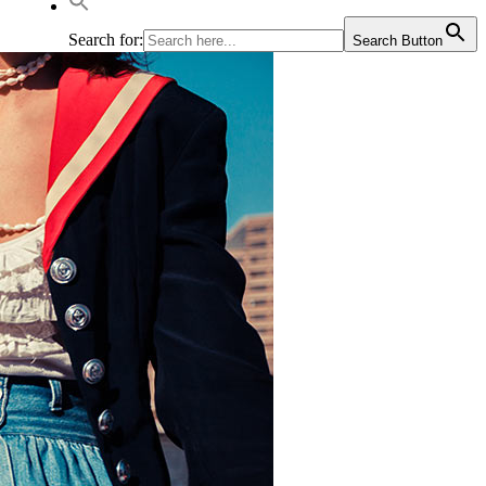
Search for:
Search Button