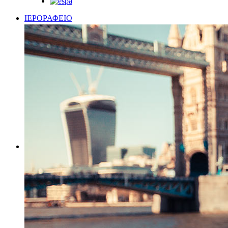
ΙΕΡΟΡΑΦΕΙΟ
ΑΜΦΙΑ ΔΕΣΠΟΤΙΚΑ
ΑΜΦΙΑ ΚΕΝΤΗΤΑ
ΑΜΦΙΑ-ΣΤΟΦΕΣ
ΚΑΛΥΜΜΑΤΑ ΑΓ.ΤΡΑΠΕΖΑΣ
ΚΑΛΥΜΜΑΤΑ ΔΙΑΦΟΡΑ
ΚΕΝΤΗΜΑΤΑ ΧΕΙΡΟΠΟΙΗΤΑ – ΤΙΡΤΙΡΙ
ΚΟΡΔΕΛΕΣ ΣΤΟΛΙΣΜΟΥ
ΚΟΥΡΤΙΝΕΣ
ΛΑΒΑΡΑ
ΜΑΝΙΚΕΤΟΚΟΥΜΠΑ
ΣΩΜΑΤΑ ΕΠΙΤΑΦΙΩΝ
ΥΦΑΣΜΑΤΑ
ΥΦΑΣΜΑΤΑ ΧΕΙΡΟΠΟΙΗΤΑ ΜΕΤΑΞΩΤΑ 60cm
ΑΝΑΛΟΓΙΑ
ΑΝΘΟΔΟΧΕΙΑ-ΑΝΘΟΣΤΗΛΕΣ
ΑΠΛΙΚΕΣ
ΑΡΤΟΔΟΧΕΙΑ
ΑΡΤΟΦΟΡΙΑ
ΑΣΗΜΙΚΑ
ΒΑΣΕΙΣ ΔΙΑΦΟΡΕΣ
ΔΕΣΠΟΤΙΚΑ
ΔΙΑΦΟΡΑ ΕΚΚΛΗΣΙΑΣΤΙΚΑ