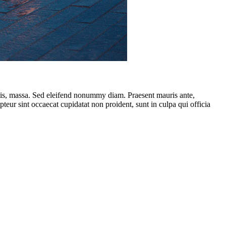
ttis, massa. Sed eleifend nonummy diam. Praesent mauris ante,
eur sint occaecat cupidatat non proident, sunt in culpa qui officia