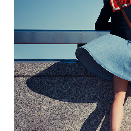
ΕΚΚΛΗΣΙΑΣΤΙΚΑ
ΑΝΑΛΟΓΙΑ
ΑΝΘΟΔΟΧΕΙΑ-ΑΝΘΟΣΤΗΛΕΣ
ΑΠΛΙΚΕΣ
ΑΡΤΟΔΟΧΕΙΑ
ΑΡΤΟΦΟΡΙΑ
ΑΣΗΜΙΚΑ
ΒΑΣΕΙΣ ΔΙΑΦΟΡΕΣ
ΔΕΣΠΟΤΙΚΑ
ΔΙΣΚΟΙ
ΔΙΣΚΟΠΟΤΗΡΑ
ΔΙΑΦΟΡΑ ΕΚΚΛΗΣΙΑΣΤΙΚΑ
ΕΞΑΠΤΕΡΥΓΑ
ΕΙΔΙΚΕΣ ΚΑΤΑΣΚΕΥΕΣ
ΕΠΙΤΑΦΙΟΙ-ΕΣΤΑΥΡΩΜΕΝΟΣ
ΕΥΑΓΓΕΛΙΑ
ΖΕΟ
ΘΥΜΙΑΤΑ
ΚΑΝΤΗΛΙΑ
ΚΑΝΤΗΛΙΑ ΑΓ.ΤΡΑΠΕΖΑΣ
ΚΗΡΟΘΗΚΕΣ
ΚΗΡΟΠΗΓΙΑ
ΚΟΛΥΜΒΗΘΡΕΣ
ΚΟΛΥΜΒΗΘΡΕΣ ΒΑΠΤΙΣΗΣ
ΚΟΥΤΙΑ(ΠΡΟΗΓΙΑΣΜΕΝΗΣ-ΕΓ