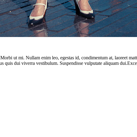
. Morbi ut mi. Nullam enim leo, egestas id, condimentum at, laoreet ma
us quis dui viverra vestibulum. Suspendisse vulputate aliquam dui.Except